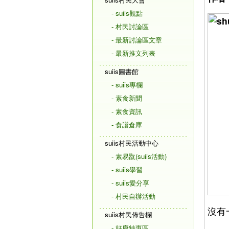
- suiis觀點
- 村民討論區
- 最新討論區文章
- 最新推文列表
suiis圖書館
- suiis專欄
- 素食新聞
- 素食資訊
- 食譜倉庫
suiis村民活動中心
- 素易翫(suiis活動)
- suiis學習
- suiis愛分享
- 村民自辦活動
沒有一
suiis村民佈告欄
- 好康特惠區