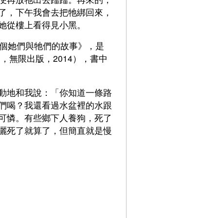
了，下午我會去把牠綁回來，
她從樓上看得見小黑。
0個她們與牠們的故事》，是
，無限出版，2014），書中
動地和我說：「你知道一條路
們喝？我還看過水盆裡的水跟
可憐。有些鄉下人養狗，死了
曬死了就算了，但簡直就是慢