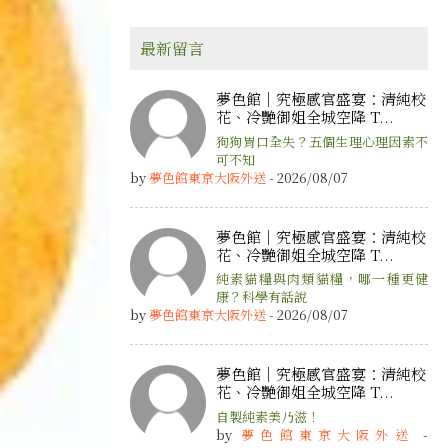
最新留言
夢色館｜究極感官盛宴：清純校
花、冷艷御姐全城空降 T...
狗狗胃口全失？五個生理心理因素不
可不知
by
夢色館東京大阪外送
- 2026/08/07
夢色館｜究極感官盛宴：清純校
花、冷艷御姐全城空降 T...
純素貓糧與肉類貓糧，哪一種更健
康？科學有話說
by
夢色館東京大阪外送
- 2026/08/07
夢色館｜究極感官盛宴：清純校
花、冷艷御姐全城空降 T...
自製純素美乃滋！
by
夢色館東京大阪外送
-