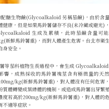
物鹼(Glycoalkaloid 另稱茄鹼)，由於含
影響人體健康，但是如果馬鈴薯儲存不良(未冷藏或避光)
coalkaloid 生成及累積，此時茄鹼含量可
mg/kg(新鮮馬鈴薯重)，而對人體產生危害。台北市衛
自身安全。
科植物生長過程中，會生成 Glycoalkaloid
影響，成熟採收的馬鈴薯塊莖含有極微量的天
20 至100mg/kg(新鮮馬鈴薯重)，對人體沒有任何危害
粉質體轉變成葉綠體的機制，或造成馬鈴薯出芽繁
積，濃度若高於200mg/kg(新鮮馬鈴薯重)，對人體的
胃不適等症狀。