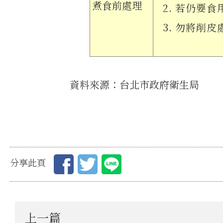
煮食前處理
若仍要食
勿將削皮
資料來源：台北市政府衛生局
分享此頁
上一篇