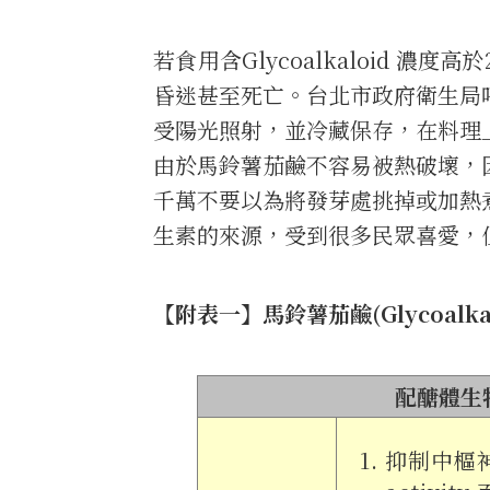
若食用含Glycoalkaloid 濃
昏迷甚至死亡。台北市政府衛生局
受陽光照射，並冷藏保存，在料理
由於馬鈴薯茄鹼不容易被熱破壞，
千萬不要以為將發芽處挑掉或加熱
生素的來源，受到很多民眾喜愛，
【附表一】馬鈴薯茄鹼(Glycoalka
配醣體生物鹼
抑制中樞神經