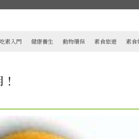
吃素入門
健康養生
動物環保
素食旅遊
素食
用！