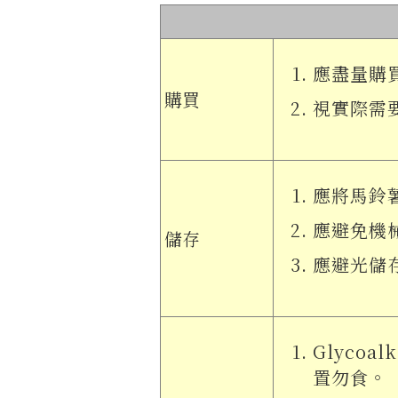
應盡量購
購買
視實際需
應將馬鈴
應避免機
儲存
應避光儲
Glyco
置勿食。