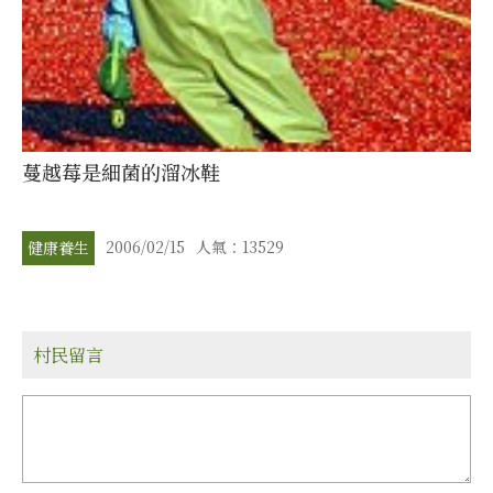
蔓越莓是細菌的溜冰鞋
2006/02/15
人氣：13529
健康養生
村民留言