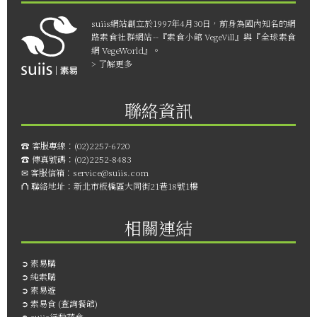
suiis網站創立於1997年4月30日，前身為國內知名的網
路素食社群網站--『素食小館 VegeVill』與『全球素食
網 VegeWorld』。
> 了解更多
聯絡資訊
☎︎ 客服專線：
(02)2257-6720
☎︎ 傳真號碼：
(02)2252-8483
✉ 客服信箱：
service@suiis.com
⛫ 聯絡地址：
新北市板橋區大同街21巷18號1樓
相關連結
➲
素易購
➲
純素購
➲
素易遊
➲
素易食 (查詢餐館)
➲
suiis行動蔬食