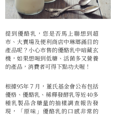
提到優酪乳，您是否馬上聯想到超
市、大賣場及便利商店中琳瑯滿目的
產品呢？小心市售的優酪乳中暗藏玄
機，如果想喝到低糖、活菌多又營養
的產品，消費者可得下點功夫喔！
根據95年７月，董氏基金會公布包括
優格、優酪乳、稀釋發酵乳等近40多
種乳製品含糖量的抽樣調查報告發
現，「原味」優酪乳的口感非常的