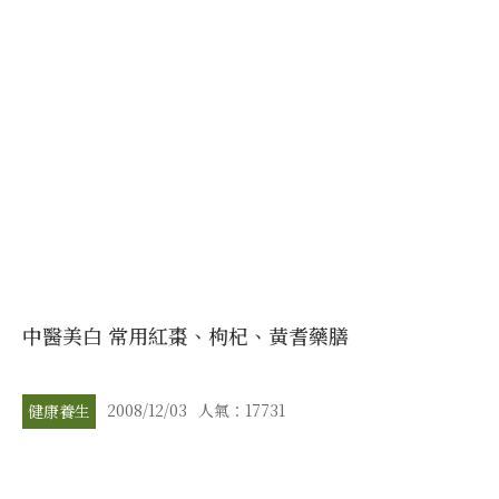
中醫美白 常用紅棗、枸杞、黃耆藥膳
2008/12/03
人氣：17731
健康養生