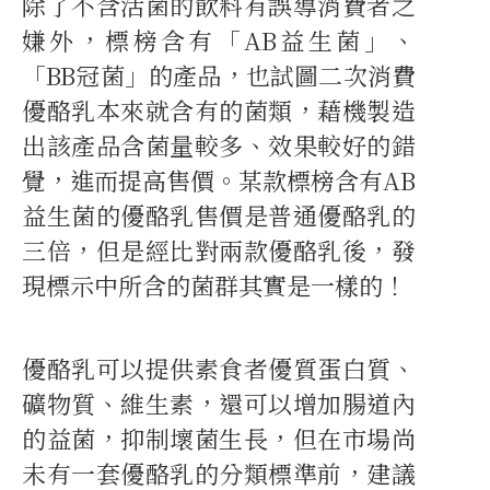
除了不含活菌的飲料有誤導消費者之
嫌外，標榜含有「AB益生菌」、
「BB冠菌」的產品，也試圖二次消費
優酪乳本來就含有的菌類，藉機製造
出該產品含菌量較多、效果較好的錯
覺，進而提高售價。某款標榜含有AB
益生菌的優酪乳售價是普通優酪乳的
三倍，但是經比對兩款優酪乳後，發
現標示中所含的菌群其實是一樣的！
優酪乳可以提供素食者優質蛋白質、
礦物質、維生素，還可以增加腸道內
的益菌，抑制壞菌生長，但在市場尚
未有一套優酪乳的分類標準前，建議