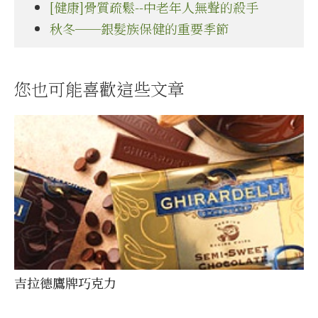
[健康]骨質疏鬆--中老年人無聲的殺手
秋冬──銀髮族保健的重要季節
您也可能喜歡這些文章
吉拉德鷹牌巧克力