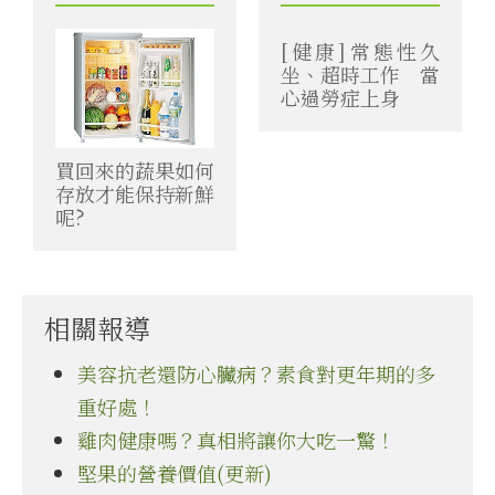
[健康]常態性久
坐、超時工作 當
心過勞症上身
買回來的蔬果如何
存放才能保持新鮮
呢?
相關報導
美容抗老還防心臟病？素食對更年期的多
重好處！
雞肉健康嗎？真相將讓你大吃一驚！
堅果的營養價值(更新)