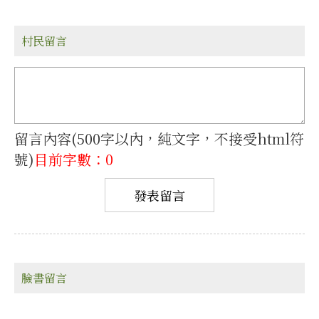
村民留言
留言內容(500字以內，純文字，不接受html符
號)
目前字數：0
臉書留言