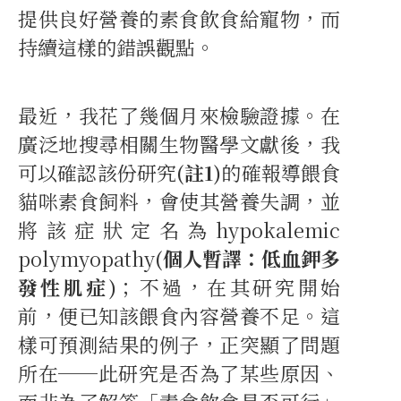
提供良好營養的素食飲食給寵物，而
持續這樣的錯誤觀點。
最近，我花了幾個月來檢驗證據。在
廣泛地搜尋相關生物醫學文獻後，我
可以確認該份研究
(註1)
的確報導餵食
貓咪素食飼料，會使其營養失調，並
將該症狀定名為hypokalemic
polymyopathy
(個人暫譯：低血鉀多
發性肌症)
；不過，在其研究開始
前，便已知該餵食內容營養不足。這
樣可預測結果的例子，正突顯了問題
所在──此研究是否為了某些原因、