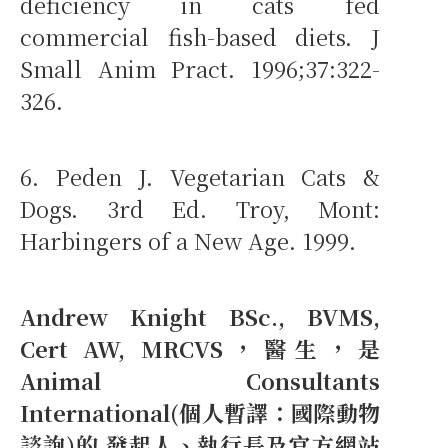
deficiency in cats fed
commercial fish-based diets. J
Small Anim Pract. 1996;37:322-
326.
6. Peden J. Vegetarian Cats &
Dogs. 3rd Ed. Troy, Mont:
Harbingers of a New Age. 1999.
Andrew Knight BSc., BVMS,
Cert AW, MRCVS，醫生，是
Animal Consultants
International(個人暫譯：國際動物
諮詢)的 發起人、執行長及官方網站