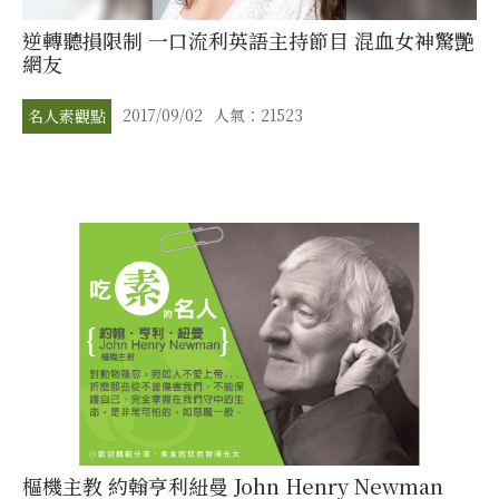
逆轉聽損限制 一口流利英語主持節目 混血女神驚艷
網友
2017/09/02
人氣：21523
名人素觀點
樞機主教 約翰亨利紐曼 John Henry Newman