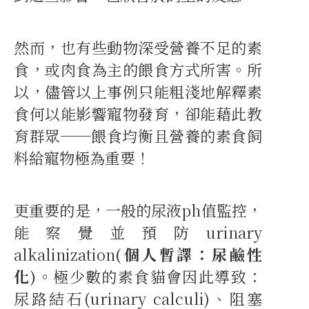
然而，也有些動物深受營養不足的素
食，或肉食為主的餵食方式所害。所
以，儘管以上事例只能粗淺地解釋素
食何以能影響寵物發育，卻能藉此教
育群眾──餵食均衡且營養的素食飼
料給寵物極為重要！
更重要的是，一般的尿液ph值監控，
能察覺並預防urinary
alkalinization
(個人暫譯：尿鹼性
化)
。極少數的素食貓會因此導致：
尿路結石(urinary calculi)、阻塞