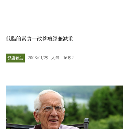
低脂的素食─改善痛經兼減重
2008/01/29
人氣：16192
健康養生