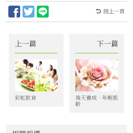
回上一頁
上一篇
下一篇
彩虹飲食
後天養成‧年輕肌
齡