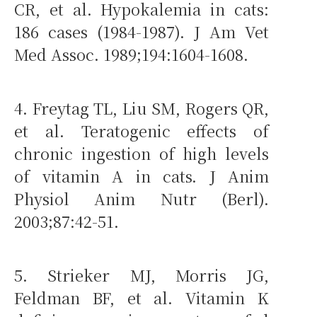
CR, et al. Hypokalemia in cats:
186 cases (1984-1987). J Am Vet
Med Assoc. 1989;194:1604-1608.
4. Freytag TL, Liu SM, Rogers QR,
et al. Teratogenic effects of
chronic ingestion of high levels
of vitamin A in cats. J Anim
Physiol Anim Nutr (Berl).
2003;87:42-51.
5. Strieker MJ, Morris JG,
Feldman BF, et al. Vitamin K