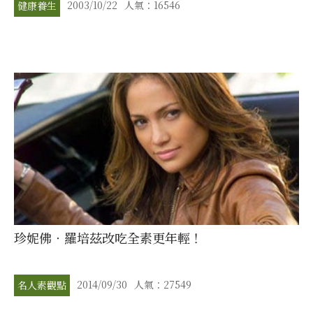
2003/10/22
人氣：16546
健康養生
珍妮佛‧羅培茲改吃全素更年輕！
2014/09/30
人氣：27549
名人素觀點