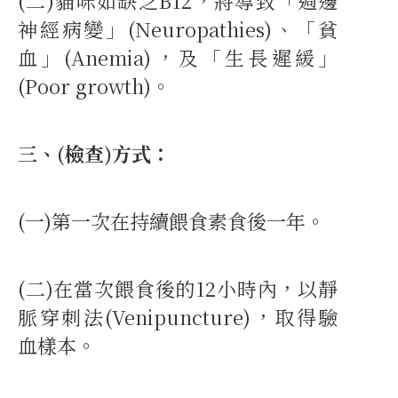
(二)貓咪如缺乏B12，將導致「週邊
神經病變」(Neuropathies)、「貧
血」(Anemia)，及「生長遲緩」
(Poor growth)。
三、(檢查)方式：
(一)第一次在持續餵食素食後一年。
(二)在當次餵食後的12小時內，以靜
脈穿刺法(Venipuncture)，取得驗
血樣本。