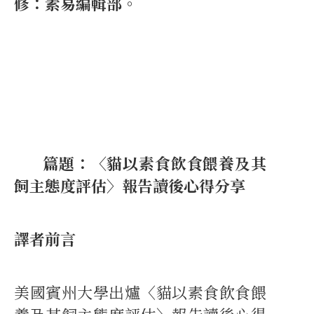
修：素易編輯部。
篇題：〈貓以素食飲食餵養及其
飼主態度評估〉報告讀後心得分享
譯者前言
美國賓州大學出爐〈貓以素食飲食餵