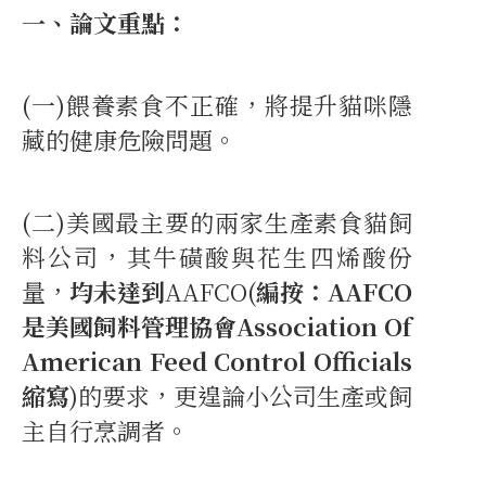
一、論文重點：
(一)餵養素食不正確，將提升貓咪隱
藏的健康危險問題。
(二)美國最主要的兩家生產素食貓飼
料公司，其牛磺酸與花生四烯酸份
量，
均未達到
AAFCO(
編按：AAFCO
是美國飼料管理協會Association Of
American Feed Control Officials
縮寫
)的要求，更遑論小公司生產或飼
主自行烹調者。