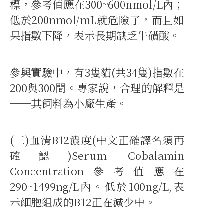
標，參考值應在300~600nmol/L內；
低於200nmol/mL就危險了，而且如
果指數下降，表示長期缺乏牛磺酸。
參與實驗中，有3隻貓(共34隻)指數在
200與300間。專家說，合理的解釋是
──其飼料為小廠生產。
(三)血清B12濃度(中文正確譯名須再
確認)Serum Cobalamin
Concentration參考值應在
290~1499ng/L內。低於100ng/L,表
示細胞組成的B12正在減少中。