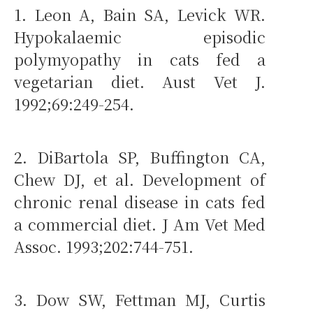
1. Leon A, Bain SA, Levick WR.
Hypokalaemic episodic
polymyopathy in cats fed a
vegetarian diet. Aust Vet J.
1992;69:249-254.
2. DiBartola SP, Buffington CA,
Chew DJ, et al. Development of
chronic renal disease in cats fed
a commercial diet. J Am Vet Med
Assoc. 1993;202:744-751.
3. Dow SW, Fettman MJ, Curtis