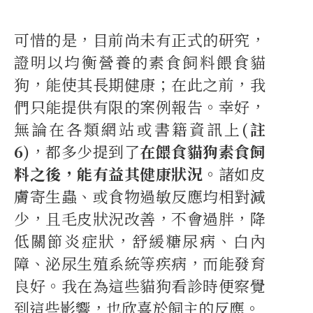
可惜的是，目前尚未有正式的研究，
證明以均衡營養的素食飼料餵食貓
狗，能使其長期健康；在此之前，我
們只能提供有限的案例報告。幸好，
無論在各類網站或書籍資訊上
(註
6)
，都多少提到了
在餵食貓狗素食飼
料之後，能有益其健康狀況
。諸如皮
膚寄生蟲、或食物過敏反應均相對減
少，且毛皮狀況改善，不會過胖，降
低關節炎症狀，舒緩糖尿病、白內
障、泌尿生殖系統等疾病，而能發育
良好。我在為這些貓狗看診時便察覺
到這些影響，也欣喜於飼主的反應。