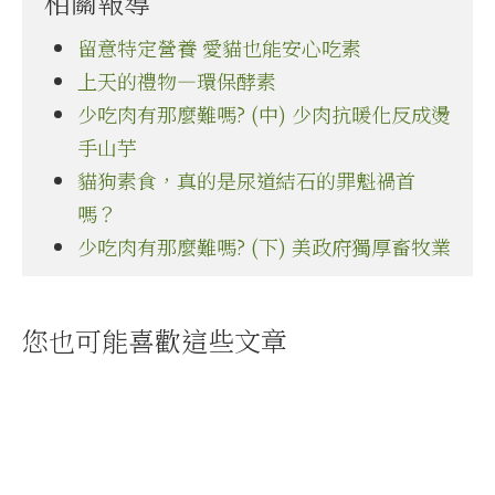
相關報導
留意特定營養 愛貓也能安心吃素
上天的禮物—環保酵素
少吃肉有那麼難嗎? (中) 少肉抗暖化反成燙
手山芋
貓狗素食，真的是尿道結石的罪魁禍首
嗎？
少吃肉有那麼難嗎? (下) 美政府獨厚畜牧業
您也可能喜歡這些文章