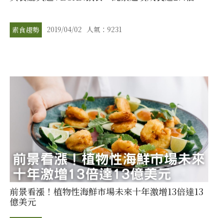
2019/04/02
人氣：9231
素食趨勢
前景看漲！植物性海鮮市場未來十年激增13倍達13
億美元