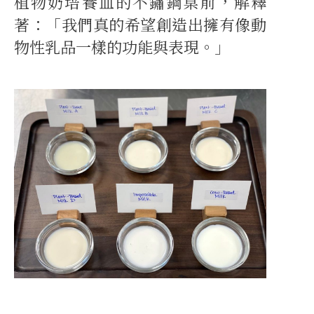
植物奶培養皿的不鏽鋼桌前，解釋
著：「我們真的希望創造出擁有像動
物性乳品一樣的功能與表現。」