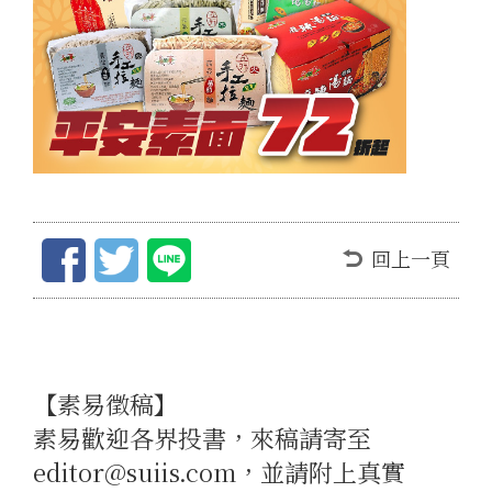
回上一頁
【素易徵稿】
素易歡迎各界投書，來稿請寄至
editor@suiis.com，並請附上真實