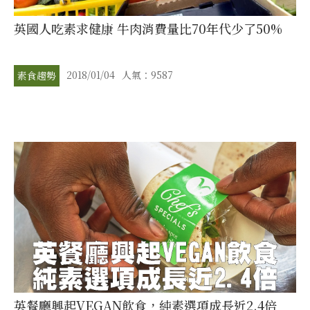
英國人吃素求健康 牛肉消費量比70年代少了50%
2018/01/04
人氣：9587
素食趨勢
英餐廳興起VEGAN飲食，純素選項成長近2.4倍