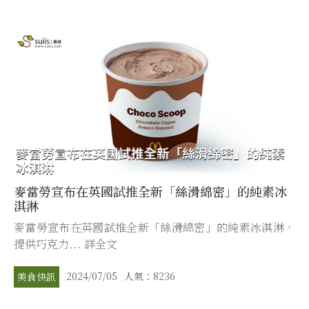
麥當勞宣布在英國試推全新「絲滑綿密」的純素冰
淇淋
麥當勞宣布在英國試推全新「絲滑綿密」的純素冰淇淋，
提供巧克力... 詳全文
2024/07/05
人氣：8236
美食快訊