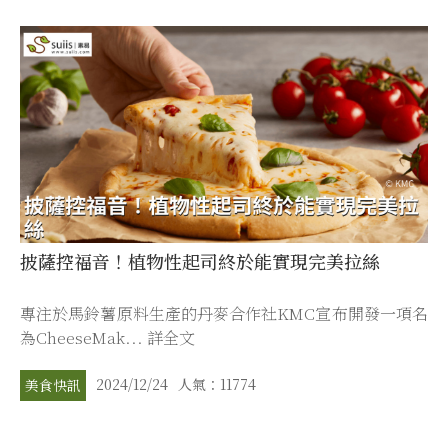
披薩控福音！植物性起司終於能實現完美拉絲
專注於馬鈴薯原料生產的丹麥合作社KMC宣布開發一項名
為CheeseMak... 詳全文
2024/12/24
人氣：11774
美食快訊