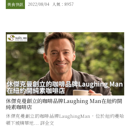
2022/08/04
人氣：8957
美食快訊
休傑克曼創立的咖啡品牌Laughing Man在紐約開
純素咖啡店
休傑克曼創立的咖啡品牌LaughingMan，位於紐約曼哈
頓下城精華地... 詳全文