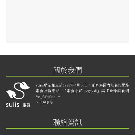
關於我們
suiis網站創立於1997年4月30日，前身為國內知名的網路
素食社群網站--『素食小館 VegeVill』與『全球素食網
VegeWorld』。
> 了解更多
聯絡資訊