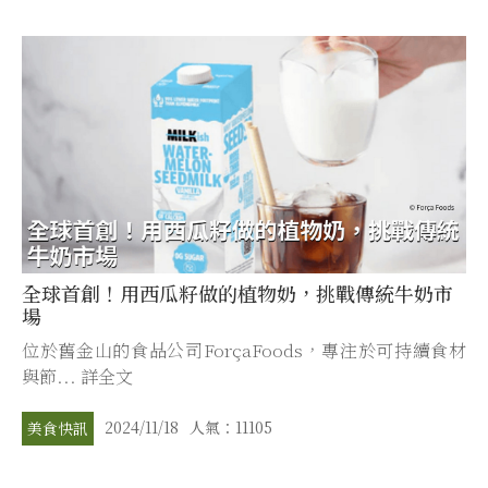
全球首創！用西瓜籽做的植物奶，挑戰傳統牛奶市
場
位於舊金山的食品公司ForçaFoods，專注於可持續食材
與節... 詳全文
2024/11/18
人氣：11105
美食快訊