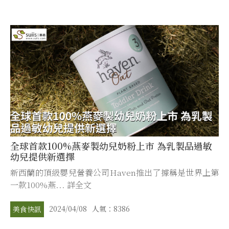
全球首款100%燕麥製幼兒奶粉上市 為乳製品過敏
幼兒提供新選擇
新西蘭的頂級嬰兒營養公司Haven推出了據稱是世界上第
一款100%燕... 詳全文
2024/04/08
人氣：8386
美食快訊