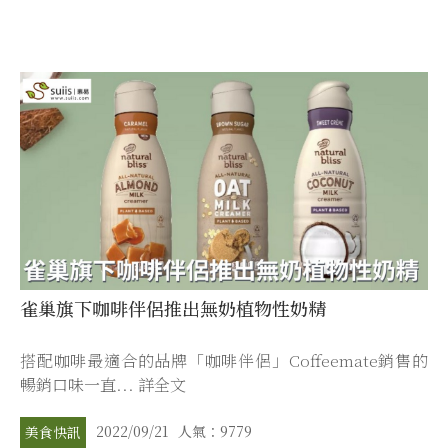
雀巢旗下咖啡伴侶推出無奶植物性奶精
搭配咖啡最適合的品牌「咖啡伴侶」Coffeemate銷售的
暢銷口味一直... 詳全文
2022/09/21
人氣：9779
美食快訊