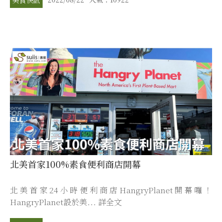
北美首家100%素食便利商店開幕
北美首家24小時便利商店HangryPlanet開幕囉！
HangryPlanet設於美... 詳全文