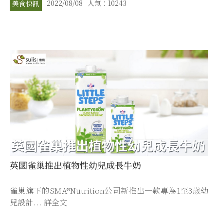
2022/08/08
人氣：10243
美食快訊
英國雀巢推出植物性幼兒成長牛奶
雀巢旗下的SMA®Nutrition公司新推出一款專為1至3歲幼
兒設計... 詳全文