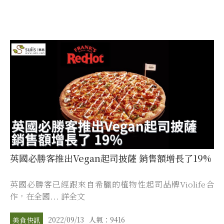
英國必勝客推出Vegan起司披薩 銷售額增長了19%
英國必勝客已經跟來自希臘的植物性起司品牌Violife合
作，在全國... 詳全文
2022/09/13
人氣：9416
美食快訊