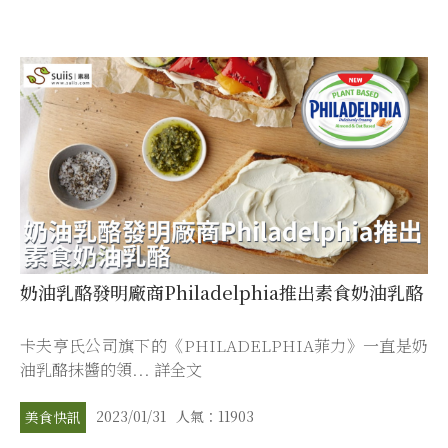
奶油乳酪發明廠商Philadelphia推出素食奶油乳酪
卡夫亨氏公司旗下的《PHILADELPHIA菲力》一直是奶
油乳酪抹醬的領... 詳全文
2023/01/31
人氣：11903
美食快訊