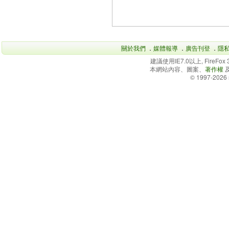
關於我們
．
媒體報導
．
廣告刊登
．
隱
建議使用IE7.0以上, FireFo
本網站內容、圖案、
著作權
© 1997-2026 