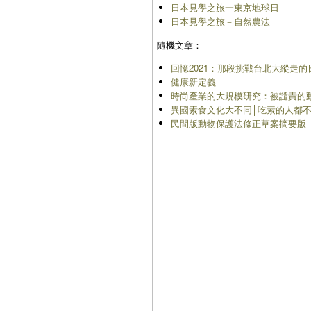
日本見學之旅一東京地球日
日本見學之旅－自然農法
隨機文章：
回憶2021：那段挑戰台北大縱走
健康新定義
時尚產業的大規模研究：被譴責的
異國素食文化大不同│吃素的人都
民間版動物保護法修正草案摘要版