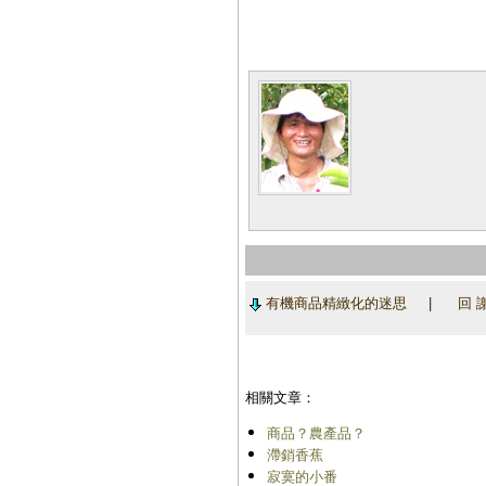
有機商品精緻化的迷思
|
回 
相關文章：
商品？農產品？
滯銷香蕉
寂寞的小番