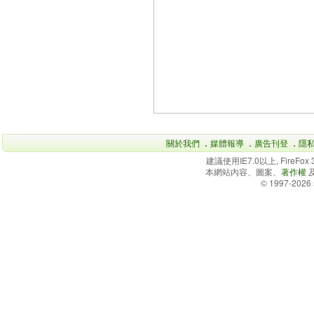
關於我們
．
媒體報導
．
廣告刊登
．
隱
建議使用IE7.0以上, FireFo
本網站內容、圖案、
著作權
© 1997-2026 