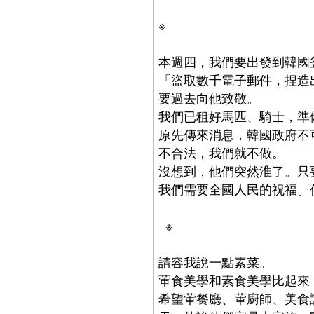
※
本週四，我們要出發到韓國
「盜取數千電子郵件，捏造
要過去向他致敬。
我們已租好馬匹、騎士，準
原先傳來消息，韓國政府不
不合法，我們就不做。
沒想到，他們突然淮了。只
我們需要全國人民的祝福。
※
請容我說一點素菜。
葷食美學和素食美學比起來
希望葷餐廳、葷廚師、美食