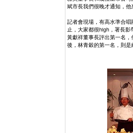
斌市長我們很晚才通知，他
記者會現場，有高水準合唱
止，大家都很high，署
黃獻祥董事長評出第一名，
後，林青穀的第一名，則是