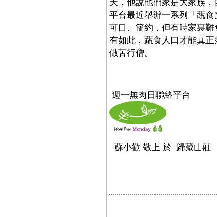
天，他說他們家是大家族，
平台最近舉辦一系列「蔬食
可口、簡約，但有時家裏難
有如此，蔬食人口才能真正
做苦行僧。
週一無肉日聯絡平台
蘇小歡 敬上 於 歸藏山莊