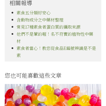
相關報導
素食五分類好安心
含動物成分之中藥材整理
常見17種素食者蛋白質的攝取來源
他們不是葷的喔！名不符實的植物性中藥
材
素食者當心！教您從食品E編號辨識是不是
素
您也可能喜歡這些文章