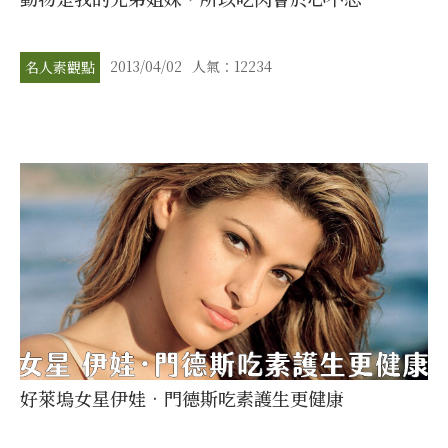
2013/04/02
人氣：12234
名人素觀點
好萊塢女星伊娃•門德斯吃素護生更健康