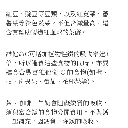
紅豆、豌豆等豆類，以及紅莧菜、蕃
薯葉等深色蔬菜，不但含鐵量高，還
含有幫助製造紅血球的葉酸。
維他命C可增加植物性鐵的吸收率達3
倍，所以進食這些食物的同時，亦要
進食含豐富維他命 C 的食物(如橙、
柑、奇異果、番茄、花椰菜等)。
茶、咖啡、牛奶會阻礙鐵質的吸收，
須與富含鐵的食物分開食用。不與鈣
一起補充，因鈣會下降鐵的吸收。