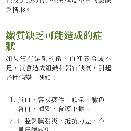
乏情形。
鐵質缺乏可能造成的症
狀
如果沒有足夠的鐵，血紅素合成不
足，就會造成組織和器官缺氧，引起
各種病變，例如：
貧血、容易疲倦、頭暈、臉色
蒼白、掉髮、食慾不振。
口腔黏膜發炎，抵抗力差、容
易反復感染。