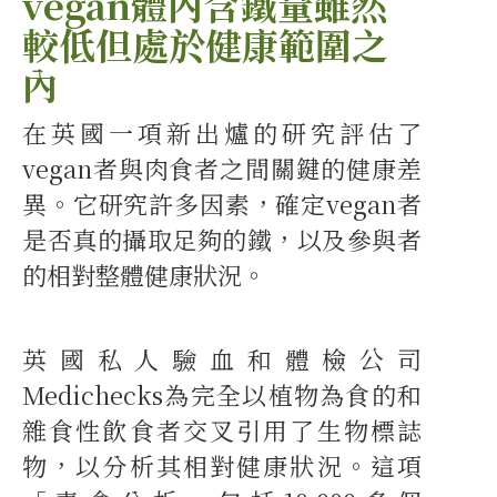
vegan體內含鐵量雖然
較低但處於健康範圍之
內
在英國一項新出爐的研究評估了
vegan者與肉食者之間關鍵的健康差
異。它研究許多因素，確定vegan者
是否真的攝取足夠的鐵，以及參與者
的相對整體健康狀況。
英國私人驗血和體檢公司
Medichecks為完全以植物為食的和
雜食性飲食者交叉引用了生物標誌
物，以分析其相對健康狀況。這項