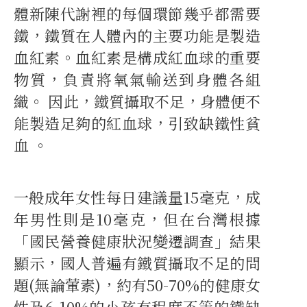
體新陳代謝裡的每個環節幾乎都需要
鐵，鐵質在人體內的主要功能是製造
血紅素。血紅素是構成紅血球的重要
物質，負責將氧氣輸送到身體各組
織。 因此，鐵質攝取不足，身體便不
能製造足夠的紅血球，引致缺鐵性貧
血 。
一般成年女性每日建議量15毫克，成
年男性則是10毫克，但在台灣根據
「國民營養健康狀況變遷調查」結果
顯示，國人普遍有鐵質攝取不足的問
題(無論葷素)，約有50-70%的健康女
性及6-10%的小孩有程度不等的鐵缺