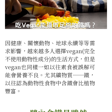
因健康、關懷動物、地球永續等等需
求影響，越來越多人選擇vegan(完全
不使用動物性成分)的生活方式，但是
vegan也同樣一如以往素食被誤解可
能會營養不良。尤其礦物質──鐵，
以往認為動物性食物中含鐵會比植物
豐富。