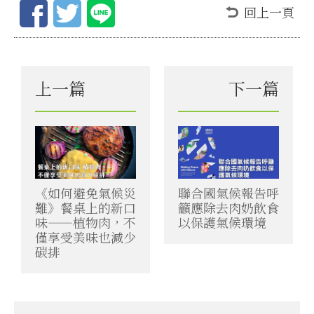
回上一頁
上一篇
下一篇
《如何避免氣候災
聯合國氣候報告呼
難》餐桌上的新口
籲應除去肉奶飲食
味——植物肉，不
以保護氣候環境
僅享受美味也減少
碳排