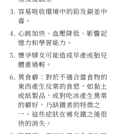
容易吸收環境中的鉛及鎘並中
毒。
心跳加快、血壓降低、影響記
憶力和學習能力。
懷孕婦女可能造成早產或胎兒
體重過輕。
異食癖：對於不適合當食物的
東西產生反常的食慾，如黏土
或紙製品，或對吃冰產生異常
的癖好，乃缺鐵者的特徵之
一。這些症狀在補充鐵之後很
快的消失。