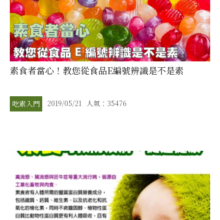
素食者當心！教您從食品E編號辨識是不是素
2019/05/21
人氣：35476
吃素入門