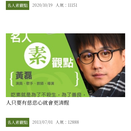
2020/10/19
人氣：11151
名人素觀點
人只要有慈悲心就會更清醒
2013/07/01
人氣：12888
名人素觀點