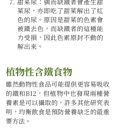
甜菜尿：偶而缺鐵者會產生甜
菜尿，亦即吃了甜菜解出了紅
色的尿。原因是甜菜的色素會
被鐵去色，而缺鐵者的這種能
力受損，因此色素原封不動的
解出來。
植物性含鐵食物
雖然動物性食品可能提供更容易吸收
的鐵和B12，但植物中也發現兩種營
養素是可以攝取的，許多其他研究表
明，均衡飲食是預防營養缺乏的最重
要方法。