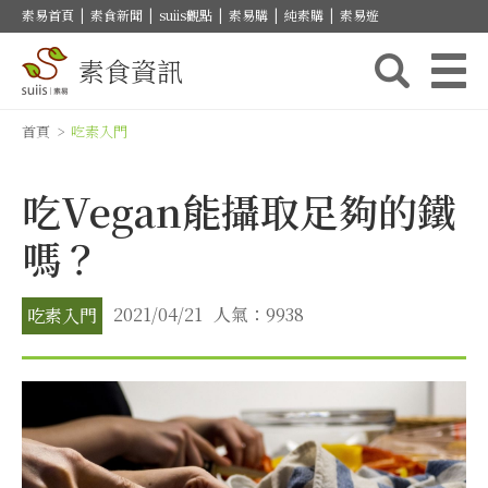
素易首頁
|
素食新聞
|
suiis觀點
|
素易購
|
純素購
|
素易遊
素食資訊
首頁
>
吃素入門
吃Vegan能攝取足夠的鐵
嗎？
2021/04/21
人氣：9938
吃素入門