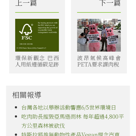
上一篇
下一篇
環保新觀念 巴西
波昂氣候高峰會
人用紙遵循碳足跡
PETA要求課肉稅
相關報導
台灣各地以舉辦活動響應6/5世界環境日
吃肉助長摧毀亞馬遜雨林 每年超過4,800平
方公里森林被砍伐
特斯拉將推無動物性產品Vegan理念汽車