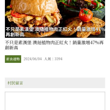
不只是素漢堡 澳紐植物肉正紅火！銷量激增47%再
創新高
2024/06/04
人氣：3394
素食趨勢
村民留言