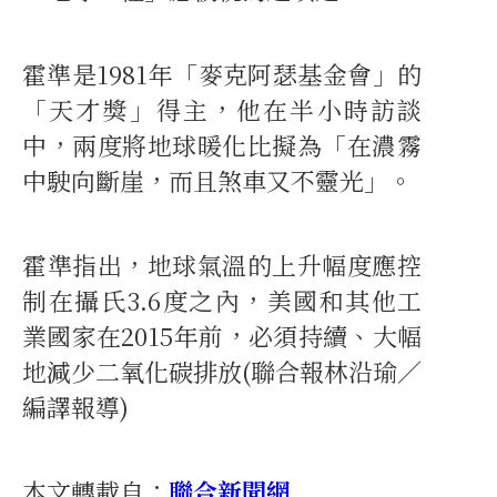
霍準是1981年「麥克阿瑟基金會」的
「天才獎」得主，他在半小時訪談
中，兩度將地球暖化比擬為「在濃霧
中駛向斷崖，而且煞車又不靈光」。
霍準指出，地球氣溫的上升幅度應控
制在攝氏3.6度之內，美國和其他工
業國家在2015年前，必須持續、大幅
地減少二氧化碳排放(聯合報林沿瑜／
編譯報導)
本文轉載自：
聯合新聞網