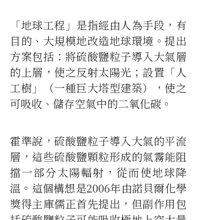
「地球工程」是指經由人為手段，有
目的、大規模地改造地球環境。提出
方案包括：將硫酸鹽粒子導入大氣層
的上層，使之反射太陽光；設置「人
工樹」（一種巨大塔型建築），使之
可吸收、儲存空氣中的二氧化碳。
霍準說，硫酸鹽粒子導入大氣的平流
層，這些硫酸鹽顆粒形成的氣霧能阻
擋一部分太陽輻射，從而使地球降
溫。這個構想是2006年由諾貝爾化學
獎得主庫儒正首先提出，但副作用包
括硫酸鹽粒子可能吸收極地上空大量