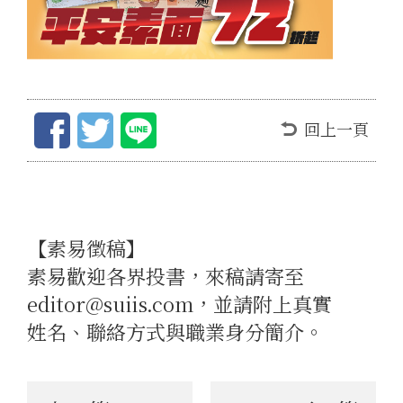
回上一頁
【素易徵稿】
素易歡迎各界投書，來稿請寄至
editor@suiis.com，並請附上真實
姓名、聯絡方式與職業身分簡介。