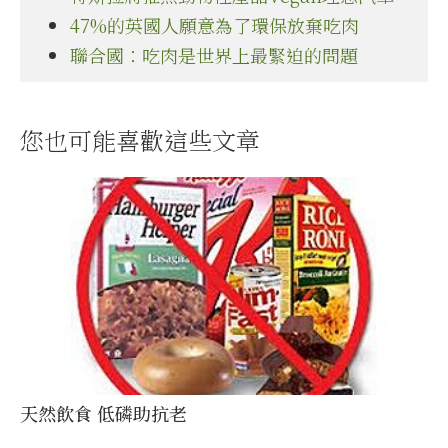
47%的英國人願意為了環保放棄吃肉
聯合國：吃肉是世界上最緊迫的問題
您也可能喜歡這些文章
天然飲食 低磷助抗老