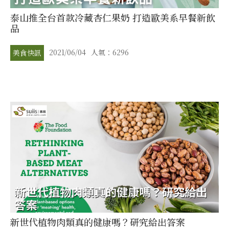
泰山推全台首款冷藏杏仁果奶 打造歐美系早餐新飲
品
2021/06/04
人氣：6296
美食快訊
新世代植物肉類真的健康嗎？研究給出答案