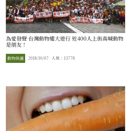
為愛發聲 台灣動物權大遊行 近400人上街高喊動物
是朋友！
2018/10/07
人氣：13778
動物保護