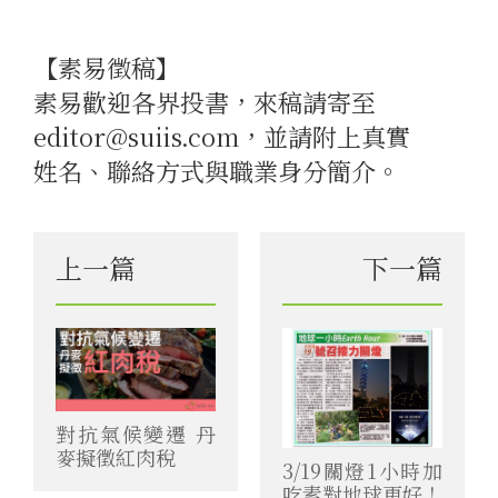
【素易徵稿】
素易歡迎各界投書，來稿請寄至
editor@suiis.com，並請附上真實
姓名、聯絡方式與職業身分簡介。
上一篇
下一篇
對抗氣候變遷 丹
麥擬徵紅肉稅
3/19關燈1小時加
吃素對地球更好！