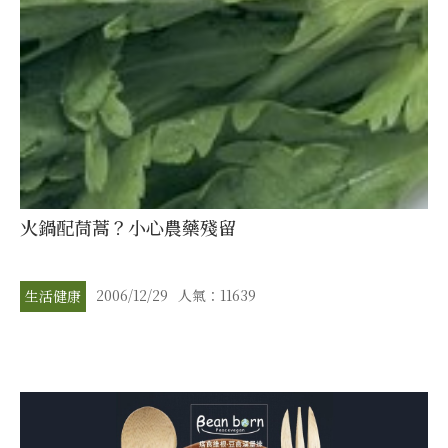
火鍋配茼蒿？小心農藥殘留
2006/12/29
人氣：11639
生活健康