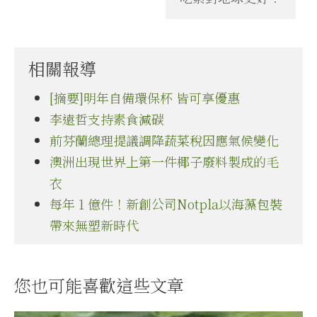
相關報導
[摘要]明年自備環保杯 皆可享優惠
李遠哲支持素食減碳
前芬蘭總理提議調降蔬菜稅因應氣候變化
澳洲出現世界上第一件椰子廢料製成的毛
衣
每年 1 億件！新創公司Notpla以海藻包裝
帶來無塑新時代
您也可能喜歡這些文章