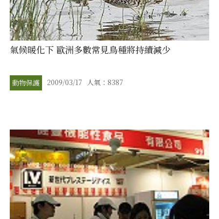
氣候暖化下 歐洲多數常見鳥種將持續減少
2009/03/17
人氣：8387
動物保護