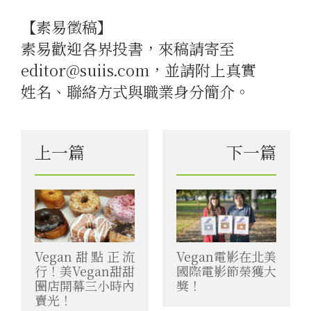
【素易徵稿】
素易歡迎各界投書，來稿請寄至
editor@suiis.com，並請附上真實
姓名、聯絡方式與職業身分簡介。
上一篇
下一篇
Vegan甜點正流
Vegan電影在北美
行！美Vegan甜甜
國際電影節榮獲大
圈店開幕三小時內
獎！
賣光！