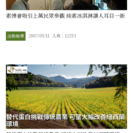
素博會吸引上萬民眾參觀 純素冰淇淋讓人耳目一新
2007/05/11
人氣：12253
活動報導