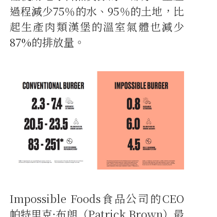
過程減少75％的水、95％的土地，比
起生產肉類漢堡的溫室氣體也減少
87%的排放量。
Impossible Foods食品公司的CEO
帕特里克·布朗（Patrick Brown）最