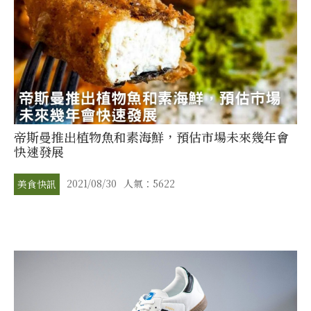
帝斯曼推出植物魚和素海鮮，預估市場未來幾年會
快速發展
2021/08/30
人氣：5622
美食快訊