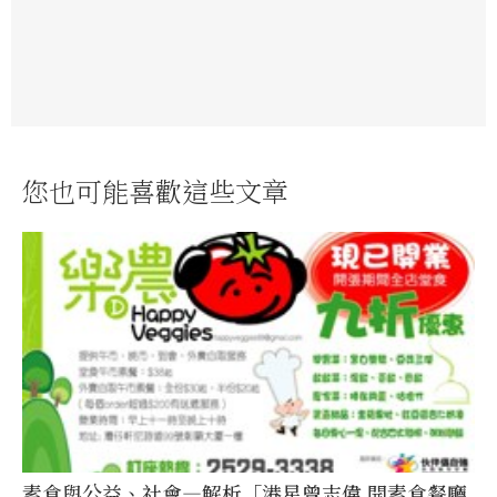
您也可能喜歡這些文章
素食與公益、社會—解析「港星曾志偉 開素食餐廳