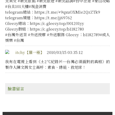
北美女 #新北旅館 #新北旅遊 #新北諮詢#台中出差 #象山攻略
#台北101大樓#現金消費
telegram總站：https://t.me/+9qxuOXM1e2QzZTk9
telegram頻道：https://t.me/jj69762
Gleezy總站：https://c.gleezy.top/001201yy
Gleezy群組：https://c.gleezy.top/b1182780
#台灣外送茶 #外送按摩 #外送服務 Gleezy：b1182789#成人
娛樂 #台灣
itchy【羅一極】
2010/03/15 03:35:12
我有在電視上看到《±2℃紀錄片─台灣必須面對的真相》的
製作人陳文茜女士高呼︰素食、綠能、救地球！
臉書留言