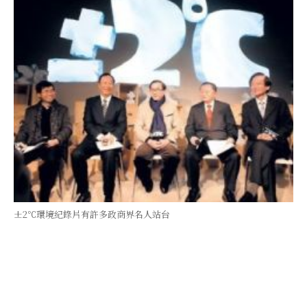
±2℃環境紀錄片有許多政商界名人站台