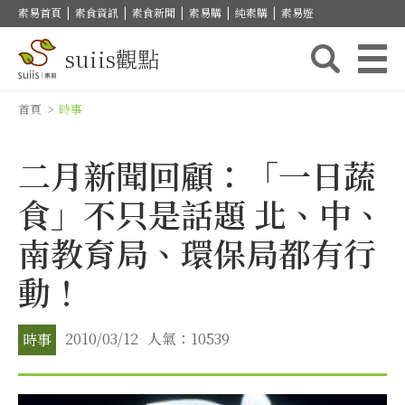
素易首頁
|
素食資訊
|
素食新聞
|
素易購
|
純素購
|
素易遊
suiis觀點
首頁
>
時事
二月新聞回顧：「一日蔬
食」不只是話題 北、中、
南教育局、環保局都有行
動！
2010/03/12
人氣：10539
時事