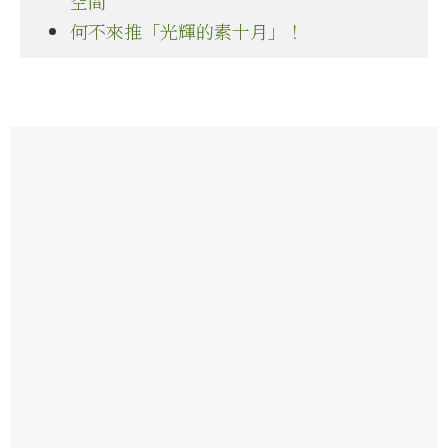
空間
何不來推「光輝的素十月」！