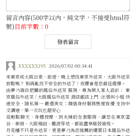
留言內容(500字以內，純文字，不接受html符
號)
目前字數：0
XXXXXX195
2026/07/02 00:34:41
來東京或大阪出差、旅遊，晚上想找東京外送茶、大阪外送茶
放鬆嗎？ 別再亂找不安全的外送了！夜櫻會是您最佳選擇。
由夢乃親自把關的風俗外送茶 服務，專為華人客人設計： 東
京風俗外送茶 / 大阪風俗外送茶 酒店飯店上門 :出張叫小姐 快
速安全，隱私第一 嚴選美女：顏值身材服務態度皆優 支持中
文溝通，第一次玩也超安心
從輕鬆聊天、身體按摩，到火辣的全套服務，讓您在東京澀
谷、新宿、大阪梅田、難波等地，都能盡享極致愉悅。
月見樓不只是外送茶，更是夢乃為您推薦的優質日本風俗外送