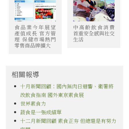
食品業今年展望
中高齡飲食消費
產值成長 官方管
首重安全感與社交
理 保健市場熱門
生活
零售商品牌擴大
相關報導
十月新聞回顧：國內無肉日迴響、衛署將
改飲食指南 國外東京素食展
世界素食力
蔬食是一張成績單
十二月新聞回顧 素食正夯 但總還是有努力