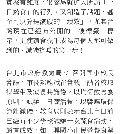
實沒有難度，很容易就加入所謂「一
日蔬食」的行列，又創造了話題，甚
至可以算是減碳的「績效」，尤其台
灣現在已經有公開的「碳標籤」標
示，更使蔬食幾乎成為每個人都可做
到的、減碳抗暖的第一步！
台北市政府教育局2/1召開國小校長
會議，市長郝龍斌在會議上請各校取
得學生及家長共識後，以均衡飲食為
原則，試辦一日蔬活餐，以響應環保
節能減碳，教育局則表示台北市目前
已經有不少學校試辦一次蔬食活動，
頗有成效，如三興國小由民營餐廚業