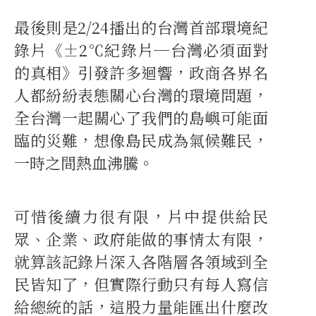
最後則是2/24播出的台灣首部環境紀
錄片《±2℃紀錄片─台灣必須面對
的真相》引發許多迴響，政商各界名
人都紛紛表態關心台灣的環境問題，
全台灣一起關心了我們的島嶼可能面
臨的災難，想像島民成為氣候難民，
一時之間熱血沸騰。
可惜後續力很有限，片中提供給民
眾、企業、政府能做的事情太有限，
就算該記錄片深入各階層各領域到全
民皆知了，但實際行動只有每人寫信
給總統的話，這股力量能匯出什麼改