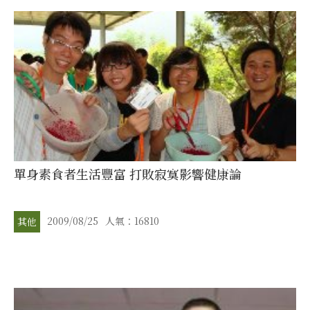
單身素食者生活豐富 打敗寂寞影響健康論
2009/08/25
人氣：16810
其他