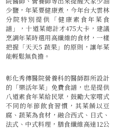
院醫師、營養師等出來提醒大家少油
少鹽，年菜要健康煮，今年台大雲林
分院特別提供「健康素食年菜食
譜」，十道菜總計才475大卡，建議
烹調年菜時選用高纖維的食材，一樣
把握「天天5 蔬果」的原則，讓年菜
能輕鬆無負擔。
彰化秀傳醫院營養科的醫師群所設計
的「樂活年菜」免費食譜，也是提供
八道素食年菜給民眾，鼓勵大家嚐式
不同的年節飲食習慣，其菜餚以豆
腐、蔬菜為食材，融合西式、日式、
法式、中式料理，膳食纖維高達12公