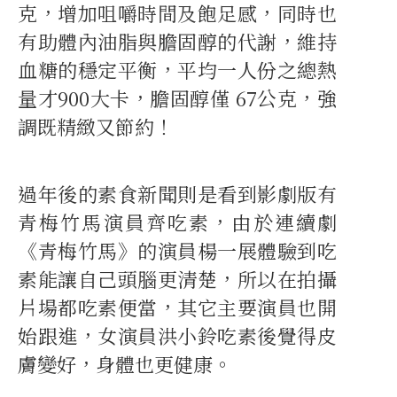
克，增加咀嚼時間及飽足感，同時也
有助體內油脂與膽固醇的代謝，維持
血糖的穩定平衡，平均一人份之總熱
量才900大卡，膽固醇僅 67公克，強
調既精緻又節約！
過年後的素食新聞則是看到影劇版有
青梅竹馬演員齊吃素，由於連續劇
《青梅竹馬》的演員楊一展體驗到吃
素能讓自己頭腦更清楚，所以在拍攝
片場都吃素便當，其它主要演員也開
始跟進，女演員洪小鈴吃素後覺得皮
膚變好，身體也更健康。