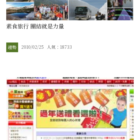
素食旅行 團結就是力量
2010/02/25
人氣：18733
趨勢