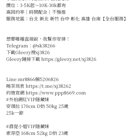
價位：3-5K起～10K-30k都有
高回約率｜時間配合｜不強推
服務地區：台北 新北 新竹 台中 彰化 高雄 台南【全台服務】
想要哪種直接說，我幫你安排！
Telegram：@sk38266
下載Gleezy搜xj3826
Gleezy鏈接下載 https://gleezy.net/xj3826
Line:mr8866賴5206826
喝茶班表 https://t.me/xj38262
約炮官網 https://www.ppp8669.com
#外拍網紅VIP隱藏妹
安琪拉 170cm D奶 50kg 25歲
25k一節
#酒促小姐VIP隱藏妹
索菲亞 168cm 52kg D奶 23歲