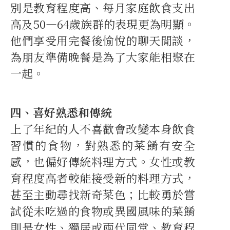
別是教育程度高、每月家庭飲食支出
高及50—64歲族群的表現更為明顯。
他們享受用完餐後愉悅的聊天閒談，
為朋友準備晚餐是為了大家能相聚在
一起。
四、喜好熟悉和傳統
上了年紀的人不喜歡會改變本身飲食
習慣的食物，對熟悉的菜餚有安全
感，也偏好傳統料理方式。女性或教
育程度高者較能接受新的料理方式，
甚至主動尋找新奇菜色；比較勇於嘗
試從未吃過的食物或異國風味的菜餚
則是女性、獨居或兩代同堂、教育程