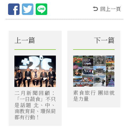
回上一頁
上一篇
下一篇
素食旅行 團結就
二月新聞回顧：
是力量
「一日蔬食」不只
是話題 北、中、
南教育局、環保局
都有行動！