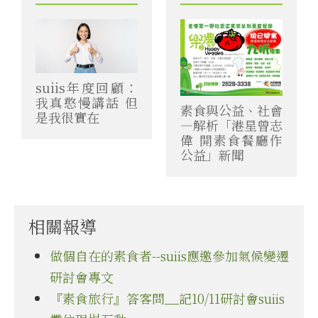
suiis年度回顧：
我真憨慢講話 但
素食與公益、社會
是我很實在
—解析「港星曾志
偉 開素食餐廳作
公益」新聞
相關報導
做個自在的素食者--suiis應邀參加氣候變遷
研討會專文
『素食旅行』答客問__記10/11研討會suiis