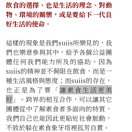
飲食的選擇、也是生活的理念、對動
物、環境的關懷，或是要給下一代良
好生活的使命。
這樣的現象是我們suiis所樂見的，我
們也樂意參與其中，給予各個公益團
體任何我們能力所及的協助。因為
suiis的精神並不侷限在飲食，而是一
種生活風格與態度；而suiis的存在，
也正是為了要「
讓素食生活更美
好
」。跨界的相互合作，可以讓其它
團體從中了解素食者多面向的特質，
我們自己也能因此更貼近社會脈動，
不致於躲在素食象牙塔裡孤芳自賞。