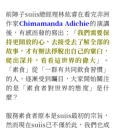
前陣子suiis總經理林紘睿在看完非洲
作家
Chimamanda Adichie
的演講
後，有感而發的寫出：「
我們需要保
持更開放的心，去接受去了解全部的
故事，才有辦法掙脫出自己的窠臼，
爬出深井，看看這世界的偉大
」。
「素食」從「一群有共同飲食習慣」
的人，逐漸受到矚目，大家開始關注
的是「素食者對世界的態度」是什
麼？
服務素食者原本是suiis最初的宗旨，
然而現在suiis已不僅於此，我們也成