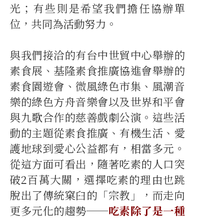
光；有些則是希望我們擔任協辦單
位，共同為活動努力。
與我們接洽的有台中世貿中心舉辦的
素食展、基隆素食推廣協進會舉辦的
素食園遊會、微風綠色市集、風潮音
樂的綠色方舟音樂會以及世界和平會
與九歌合作的慈善戲劇公演。這些活
動的主題從素食推廣、有機生活、愛
護地球到愛心公益都有，相當多元。
從這方面可看出，隨著吃素的人口突
破2百萬大關，選擇吃素的理由也跳
脫出了傳統窠臼的「宗教」，而走向
更多元化的趨勢──
吃素除了是一種