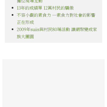
攤位現場互動
13年的成績單 12萬村民的驕傲
不容小覷的素食力 ─素食力對社會的影響
正在形成
2009年suiis與村民80場活動 讓網聚變成家
族大團圓