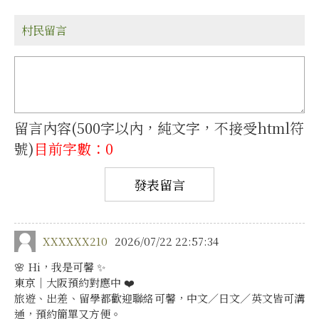
村民留言
留言內容(500字以內，純文字，不接受html符
號)
目前字數：0
XXXXXX210
2026/07/22 22:57:34
🌸 Hi，我是可馨 ✨
東京｜大阪預約對應中 ❤️
旅遊、出差、留學都歡迎聯絡可馨，中文／日文／英文皆可溝
通，預約簡單又方便。