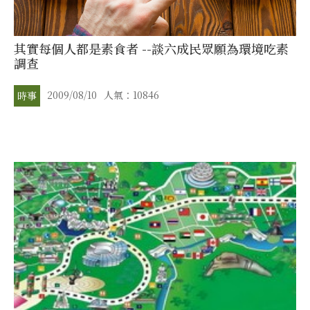
其實每個人都是素食者 --談六成民眾願為環境吃素
調查
2009/08/10
人氣：10846
時事