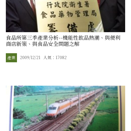
食品所第三季產業分析--機能性飲品熱潮、與便利
商店新策、與食品安全問題之解
2009/12/21
人氣：17082
產業