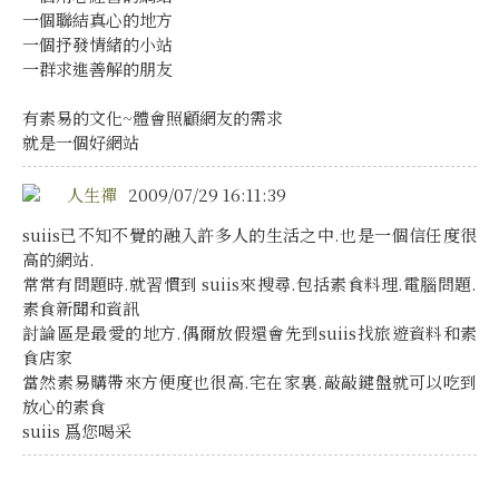
一個聯結真心的地方
一個抒發情緒的小站
一群求進善解的朋友
有素易的文化~體會照顧網友的需求
就是一個好網站
人生禪
2009/07/29 16:11:39
suiis已不知不覺的融入許多人的生活之中.也是一個信任度很
高的網站.
常常有問題時.就習慣到 suiis來搜尋.包括素食料理.電腦問題.
素食新聞和資訊
討論區是最愛的地方.偶爾放假還會先到suiis找旅遊資料和素
食店家
當然素易購帶來方便度也很高.宅在家裏.敲敲鍵盤就可以吃到
放心的素食
suiis 爲您喝采