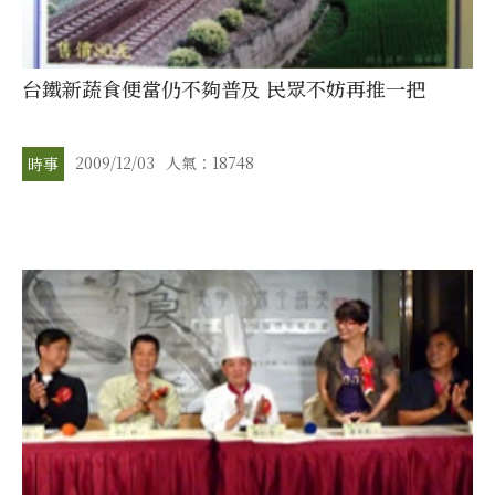
台鐵新蔬食便當仍不夠普及 民眾不妨再推一把
2009/12/03
人氣：18748
時事