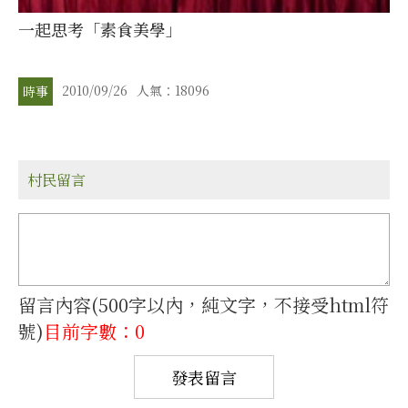
一起思考「素食美學」
2010/09/26
人氣：18096
時事
村民留言
留言內容(500字以內，純文字，不接受html符
號)
目前字數：0