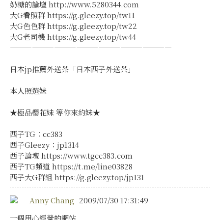
奶糖的論壇 http://www.5280344.com
大G看照群 https://g.gleezy.top/tw11
大G色色群 https://g.gleezy.top/tw22
大G老司機 https://g.gleezy.top/tw44
——————————————————————
日本jp推薦外送茶「日本西子外送茶」
本人照選妹
★極品櫻花妹 等你來約妹★
西子TG：cc383
西子Gleezy：jp1314
西子論壇 https://www.tgcc383.com
西子TG頻道 https://t.me/line03828
西子大G群組 https://g.gleezy.top/jp131
Anny Chang
2009/07/30 17:31:49
一個用心經營的網站