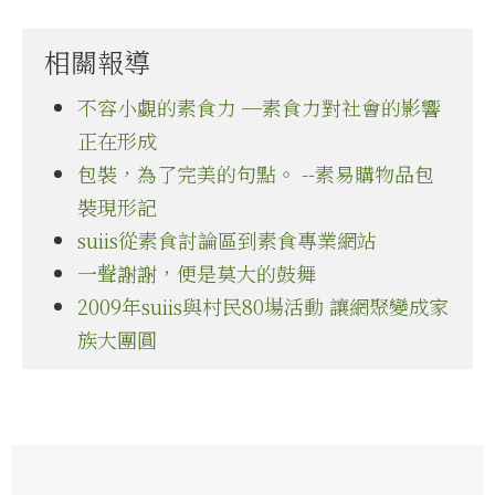
相關報導
不容小覷的素食力 ─素食力對社會的影響
正在形成
包裝，為了完美的句點。 --素易購物品包
裝現形記
suiis從素食討論區到素食專業網站
一聲謝謝，便是莫大的鼓舞
2009年suiis與村民80場活動 讓網聚變成家
族大團圓