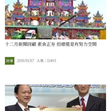
十二月新聞回顧 素食正夯 但總還是有努力空間
2010/01/07
人氣：11403
時事