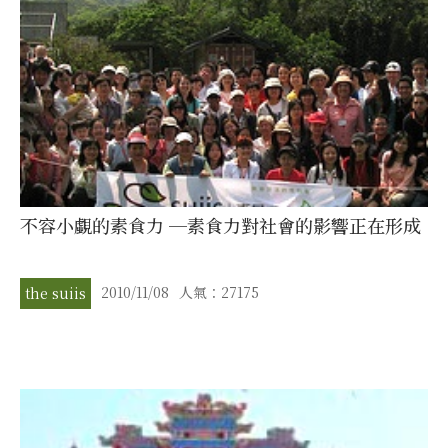
不容小覷的素食力 ─素食力對社會的影響正在形成
2010/11/08
人氣：27175
the suiis