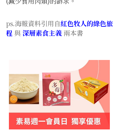
(減少食用肉類)的訴求。
ps.海報資料引用自
紅色牧人的綠色旅
程
與
深層素食主義
兩本書