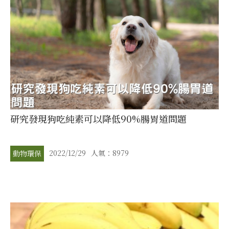
研究發現狗吃純素可以降低90%腸胃道問題
2022/12/29
人氣：8979
動物環保