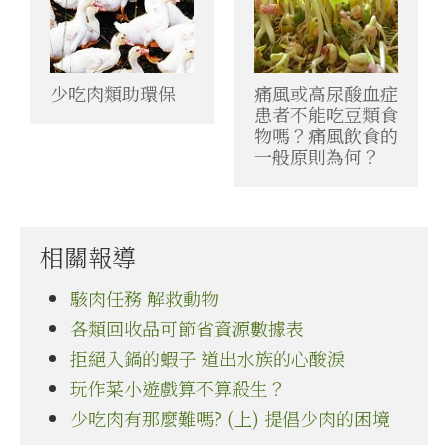
少吃肉類助環保
痛風或高尿酸血症
患者不能吃豆類食
物嗎？痛風飲食的
一般原則為何？
相關報導
駭肉任務 解救動物
各類回收品可節省資源數據表
拒絕入鍋的蝦子 道出水族的心酸淚
玩作菜小遊戲算不算殺生？
少吃肉有那麼難嗎? (上) 提倡少肉的困境