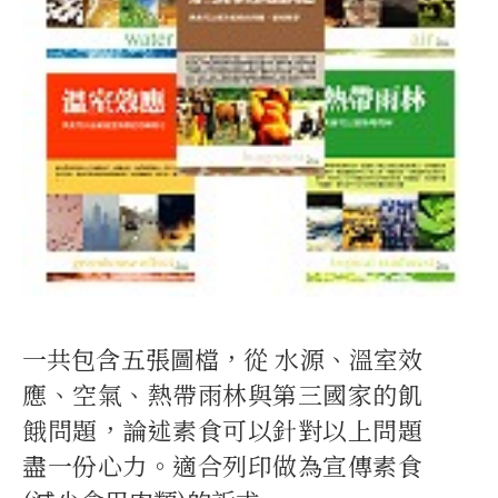
一共包含五張圖檔，從 水源、溫室效
應、空氣、熱帶雨林與第三國家的飢
餓問題，論述素食可以針對以上問題
盡一份心力。適合列印做為宣傳素食