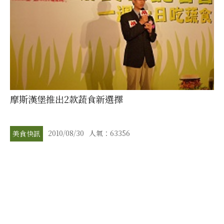
摩斯漢堡推出2款蔬食新選擇
2010/08/30
人氣：63356
美食快訊