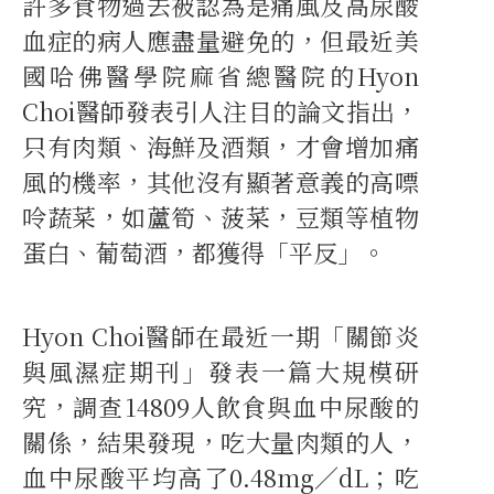
許多食物過去被認為是痛風及高尿酸
血症的病人應盡量避免的，但最近美
國哈佛醫學院麻省總醫院的Hyon
Choi醫師發表引人注目的論文指出，
只有肉類、海鮮及酒類，才會增加痛
風的機率，其他沒有顯著意義的高嘌
呤蔬菜，如蘆筍、菠菜，豆類等植物
蛋白、葡萄酒，都獲得「平反」。
Hyon Choi醫師在最近一期「關節炎
與風濕症期刊」發表一篇大規模研
究，調查14809人飲食與血中尿酸的
關係，結果發現，吃大量肉類的人，
血中尿酸平均高了0.48mg∕dL；吃