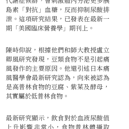
代謝症候群，會刺激體內分泌更多胰
島素「對抗」血糖，反而抑制尿酸排
泄。這項研究結果，已發表在最新一
期「美國臨床營養學」期刊上。
陳峙仰說，根據他們和師大教授盧立
卿風研究發現，豆類食物不是引起痛
風發作的主要原因。他還引述日本痛
風醫學會最新研究認為，向來被認為
是高普林食物的豆腐、紫菜及酵母，
其實屬於低普林食物。
最新研究顯示，飲食對於血液尿酸值
上升影響非常小，食物普林體攝取