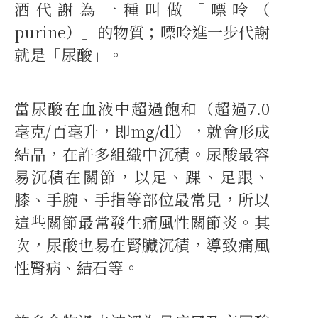
酒代謝為一種叫做「嘌呤（
purine）」的物質；嘌呤進一步代謝
就是「尿酸」。
當尿酸在血液中超過飽和（超過7.0
毫克/百毫升，即mg/dl），就會形成
結晶，在許多組織中沉積。尿酸最容
易沉積在關節，以足、踝、足跟、
膝、手腕、手指等部位最常見，所以
這些關節最常發生痛風性關節炎。其
次，尿酸也易在腎臟沉積，導致痛風
性腎病、結石等。