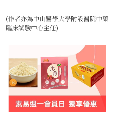
(作者亦為中山醫學大學附設醫院中藥
臨床試驗中心主任)