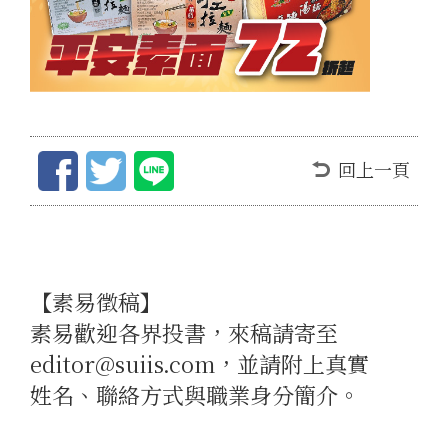
回上一頁
【素易徵稿】
素易歡迎各界投書，來稿請寄至
editor@suiis.com，並請附上真實
姓名、聯絡方式與職業身分簡介。