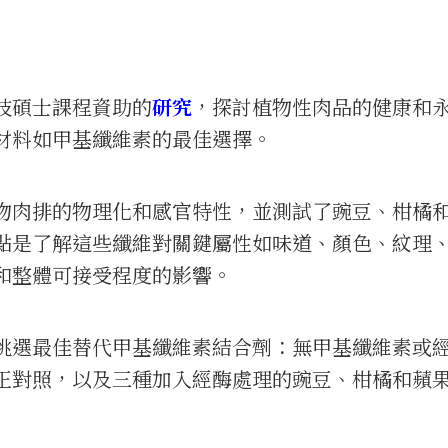
技碩士課程資助的
研究
，探討植物性肉品的健康和
材料如甲基纖維素的最佳選擇。
物肉排的物理化和感官特性，並測試了豌豆、柑橘
點是了解這些纖維對關鍵屬性如味道、顏色、紋理
和整體可接受程度的影響。
挑選最佳替代甲基纖維素結合劑：無甲基纖維素或
正對照，以及三種加入經酶處理的豌豆、柑橘和蘋