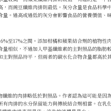
高，而豌豆纖維肉排則最低。灰分含量是食品科學
含量。過高或過低的灰分會影響食品的營養價值、
6%至17%之間。添加柑橘和蘋果結合劑的植物性
含量相似，不過加入甲基纖維素的主對照品的脂肪
和主對照品持平，但兩者的碳水化合物含量都高於
植物纖維的肉排略低於對照品。作者認為這可能是因
所有肉排的水分保留能力與傳統結合劑相當。在乳