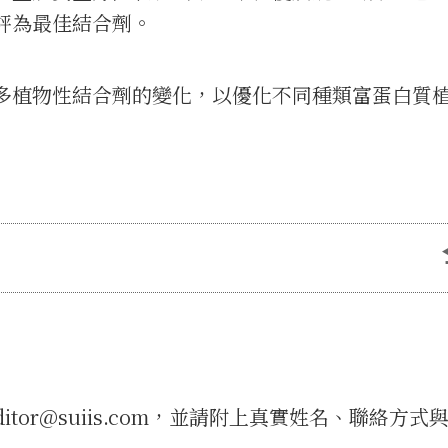
評為最佳結合劑。
多植物性結合劑的變化，以優化不同種類富蛋白質
tor@suiis.com，並請附上真實姓名、聯絡方式