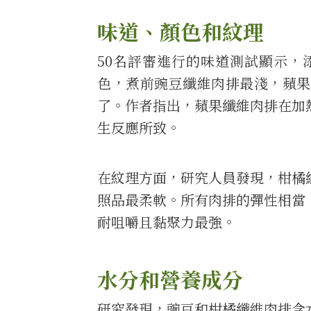
味道、顏色和紋理
50名評審進行的味道測試顯示，
色，煮前豌豆纖維肉排最淺，蘋果
了。作者指出，蘋果纖維肉排在加
生反應所致。
在紋理方面，研究人員發現，柑橘
照品最柔軟。所有肉排的彈性相當
耐咀嚼且黏聚力最強。
水分和營養成分
研究發現，豌豆和柑橘纖維肉排含