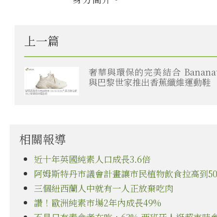
上一篇
奢華與環保的完美結合 Bananat
與巴黎世家推出香蕉纖維運動鞋
相關報導
近十年英國純素人口成長3.6倍
阿姆斯特丹市議會計畫讓市民植物飲食拉高到5
三個紐西蘭人中就有一人正放棄吃肉
讚！歐洲純素市場2年內成長49%
不是只有素食者在吃，63% 西班牙人逛超市時