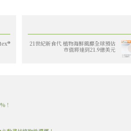
ex®
21世紀新食代 植物海鮮風靡全球預估
市值將達到21.9億美元
0%！
會主動尋找植物性選擇！