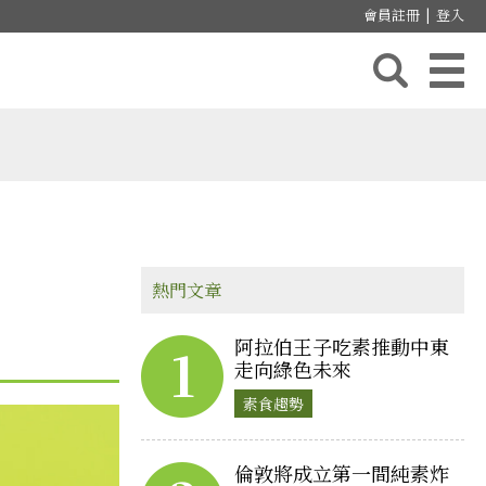
會員註冊
|
登入
熱門文章
阿拉伯王子吃素推動中東
1
走向綠色未來
素食趨勢
倫敦將成立第一間純素炸