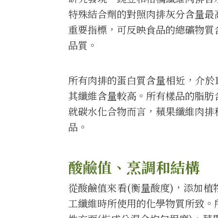
特殊結合劑的對照肉排灰分含量最
重要指標，可反映食品的總礦物質
品質。
所有肉排的蛋白質含量相近，介於1
其纖維含量較高。所有樣品的脂肪
就碳水化合物而言，蘋果纖維肉排
品。
酸鹼值、烹調和結構
從酸鹼值來看(衡量酸度)，添加
工纖維時所使用的化學物質所致。