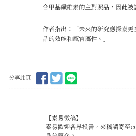
含甲基纖維素的主對照品，因此被
作者指出：「未來的研究應探索更
品的效能和感官屬性。」
分享此頁
【素易徵稿】
素易歡迎各界投書，來稿請寄至edi
身分簡介。