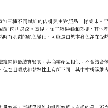
添加三種不同纖維的肉排與主對照品一樣美味。
纖維肉排最深。煮後，除了蘋果纖維肉排，其他
熱時有明顯的顏色變化，可能是由於本身色澤在受
纖維肉排最結實緊實，與商業產品相似。不含結合
，但在咀嚼感和黏聚性上有所不同，其中柑橘纖維
水量較高，而蘋果纖維肉排則較低。有趣的是，不