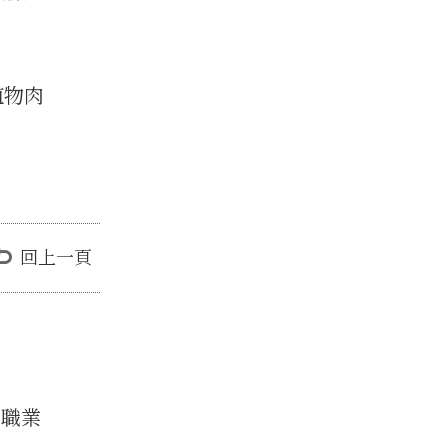
植物肉
回上一頁
與職業