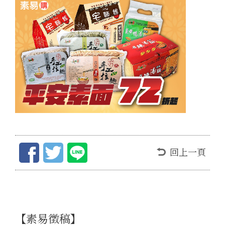
回上一頁
【素易徵稿】