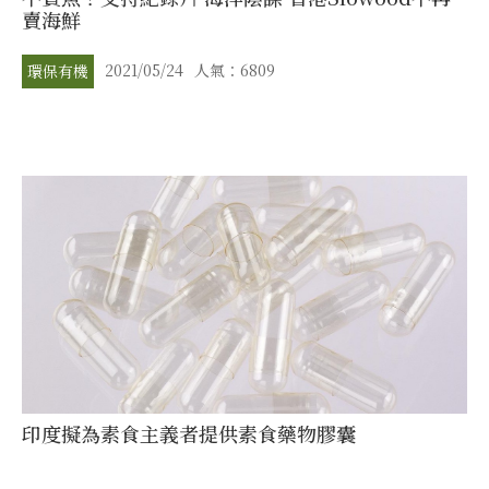
賣海鮮
2021/05/24
人氣：6809
環保有機
印度擬為素食主義者提供素食藥物膠囊