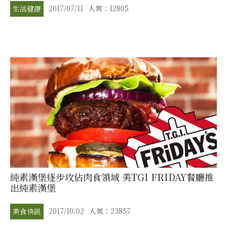
2017/07/11
人氣：12805
生活健康
純素漢堡逐步攻佔肉食領域 美TGI FRIDAY餐廳推
出純素漢堡
2017/10/02
人氣：23857
美食快訊