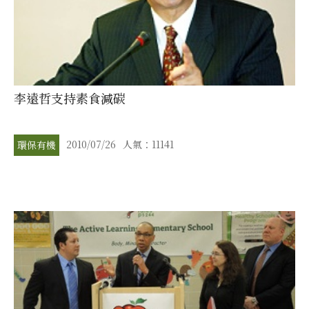
李遠哲支持素食減碳
2010/07/26
人氣：11141
環保有機