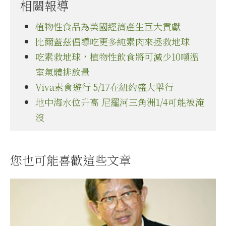
相關報導
植物性食品為美國經濟產生巨大貢獻
比爾蓋茲倡導吃更多純素肉來拯救地球
吃素救地球，植物性飲食將可減少10噸溫
室氣體排放量
Viva素食遊行 5/17在紐約盛大舉行
地中海水位升高 尼羅河三角洲1/4可能被淹
沒
您也可能喜歡這些文章