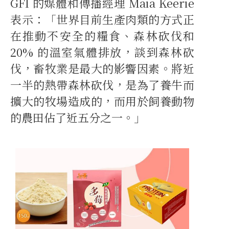
GFI 的媒體和傳播經理 Maia Keerie
表示：「世界目前生產肉類的方式正
在推動不安全的糧食、森林砍伐和
20% 的溫室氣體排放，談到森林砍
伐，畜牧業是最大的影響因素。將近
一半的熱帶森林砍伐，是為了養牛而
擴大的牧場造成的，而用於飼養動物
的農田佔了近五分之一。」