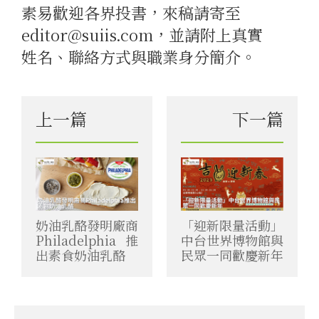
素易歡迎各界投書，來稿請寄至
editor@suiis.com，並請附上真實
姓名、聯絡方式與職業身分簡介。
上一篇
下一篇
奶油乳酪發明廠商
「迎新限量活動」
Philadelphia推
中台世界博物館與
出素食奶油乳酪
民眾一同歡慶新年