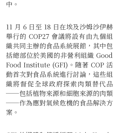
中。
11 月 6 日至 18 日在埃及沙姆沙伊赫
舉行的 COP27 會議將設有由九個組
織共同主辦的食品系統展館，其中包
括總部位於美國的非營利組織 Good
Food Institute (GFI)。隨著 COP 活
動首次對食品系統進行討論，這些組
織將督促全球政府探索肉類替代品
──包括植物來源和細胞來源的肉類
──作為應對氣候危機的食品解決方
案。