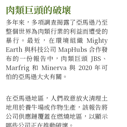
肉類巨頭的破壞
多年來，多項調查揭露了亞馬遜乃至
整個世界為肉類行業的利益而遭受的
暴行。最近，在環境組織 Mighty
Earth 與科技公司 MapHubs 合作發
布的一份報告中，肉類巨頭 JBS、
Marfrig 和 Minerva 與 2020 年可
怕的亞馬遜大火有關。
在亞馬遜地區，人們故意放火清理土
地用於養牛場或作物生產，該報告將
公司供應鏈覆蓋在燃燒地區，以顯示
哪些公司正在推動破壞。