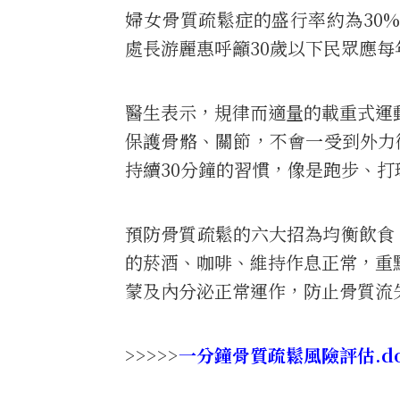
婦女骨質疏鬆症的盛行率約為30
處長游麗惠呼籲30歲以下民眾應
醫生表示，規律而適量的載重式運
保護骨骼、關節，不會一受到外力
持續30分鐘的習慣，像是跑步、
預防骨質疏鬆的六大招為均衡飲食
的菸酒、咖啡、維持作息正常，重
蒙及內分泌正常運作，防止骨質流
>>>>>
一分鐘骨質疏鬆風險評估.d