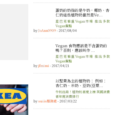
蛋奶的奶指的是牛奶，椰奶、杏
仁奶這些植物奶當然是Ve...
星巴克看重Vegan市場 推出多款
Vegan餐點
by
JoAnn0909
- 2017/08/04
Vegan 食物應該是不含蛋奶的
嗎？否則，應該叫作 ...
星巴克看重Vegan市場 推出多款
Vegan餐點
by
jfmimi
- 2017/04/21
以堅果為主的植物奶： 例如：
杏仁奶、米奶、豆奶(豆漿...
牛奶出局！植物奶首度上榜 英國消費
者年度消費排行
by
suiis服務處
- 2017/03/22