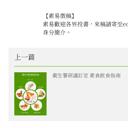
【素易徵稿】
素易歡迎各界投書，來稿請寄至edi
身分簡介。
上一篇
衛生署研議訂定 素食飲食指南