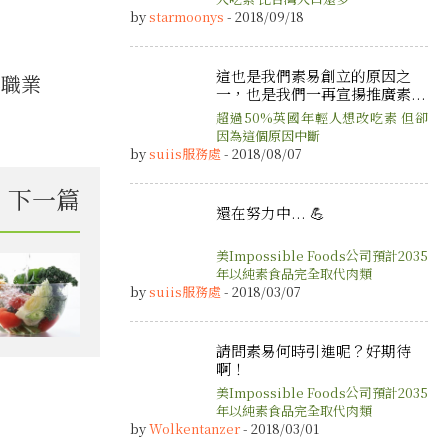
by
starmoonys
- 2018/09/18
這也是我們素易創立的原因之
與職業
一，也是我們一再宣揚推廣素...
超過50%英國年輕人想改吃素 但卻
因為這個原因中斷
by
suiis服務處
- 2018/08/07
下一篇
還在努力中... 💪
美Impossible Foods公司預計2035
年以純素食品完全取代肉類
by
suiis服務處
- 2018/03/07
請問素易何時引進呢？好期待
啊！
美Impossible Foods公司預計2035
年以純素食品完全取代肉類
by
Wolkentanzer
- 2018/03/01