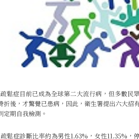
骨質疏鬆症目前已成為全球第二大流行病，但多數民
骨折後，才驚覺已患病，因此，衛生署提出六大招
到定期自我檢測。
鬆症診斷比率約為男性1.63%，女性11.35%，