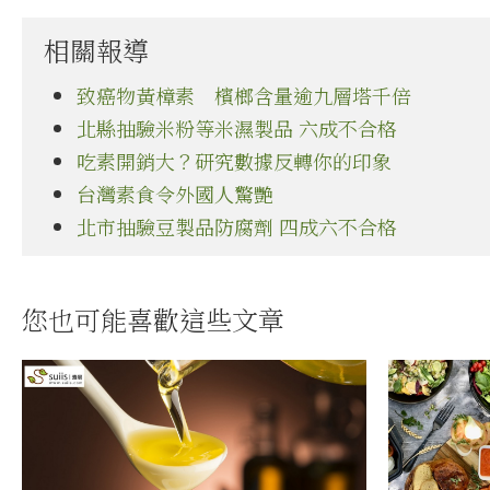
相關報導
致癌物黃樟素 檳榔含量逾九層塔千倍
北縣抽驗米粉等米濕製品 六成不合格
吃素開銷大？研究數據反轉你的印象
台灣素食令外國人驚艷
北市抽驗豆製品防腐劑 四成六不合格
您也可能喜歡這些文章