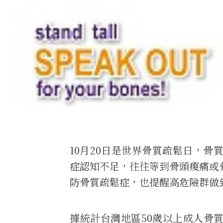
10月20日是世界骨質疏鬆日，
症認知不足，往往等到骨頭痠痛或
防骨質疏鬆症，也提醒高危險群做
據統計台灣地區50歲以上成人骨質疏