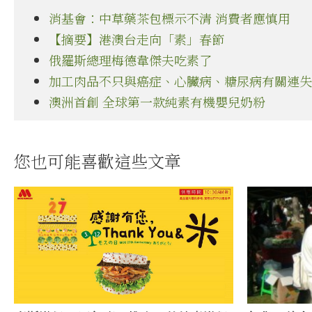
消基會：中草藥茶包標示不清 消費者應慎用
【摘要】港澳台走向「素」春節
俄羅斯總理梅德韋傑夫吃素了
加工肉品不只與癌症、心臟病、糖尿病有關連失
澳洲首創 全球第一款純素有機嬰兒奶粉
您也可能喜歡這些文章