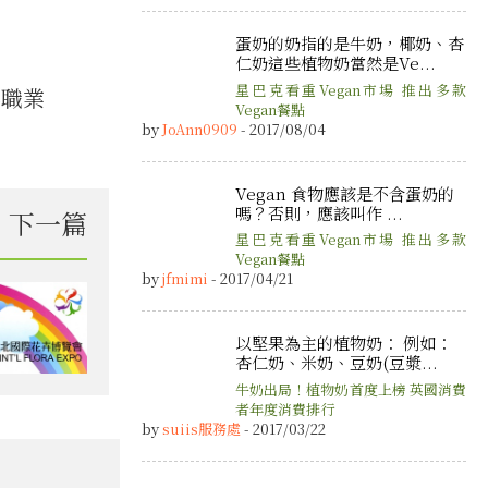
蛋奶的奶指的是牛奶，椰奶、杏
仁奶這些植物奶當然是Ve...
星巴克看重Vegan市場 推出多款
與職業
Vegan餐點
by
JoAnn0909
- 2017/08/04
Vegan 食物應該是不含蛋奶的
嗎？否則，應該叫作 ...
下一篇
星巴克看重Vegan市場 推出多款
Vegan餐點
by
jfmimi
- 2017/04/21
以堅果為主的植物奶： 例如：
杏仁奶、米奶、豆奶(豆漿...
牛奶出局！植物奶首度上榜 英國消費
者年度消費排行
by
suiis服務處
- 2017/03/22