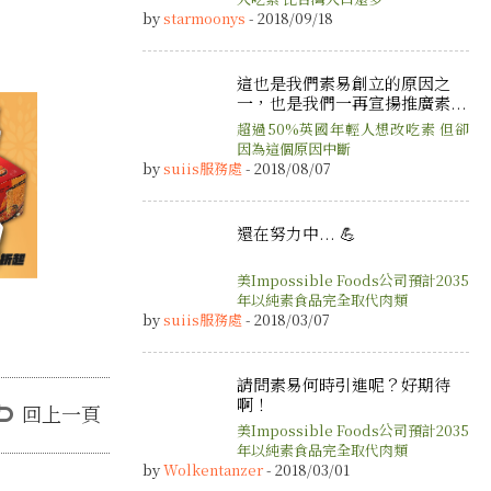
by
starmoonys
- 2018/09/18
這也是我們素易創立的原因之
一，也是我們一再宣揚推廣素...
超過50%英國年輕人想改吃素 但卻
因為這個原因中斷
by
suiis服務處
- 2018/08/07
還在努力中... 💪
美Impossible Foods公司預計2035
年以純素食品完全取代肉類
by
suiis服務處
- 2018/03/07
請問素易何時引進呢？好期待
啊！
回上一頁
美Impossible Foods公司預計2035
年以純素食品完全取代肉類
by
Wolkentanzer
- 2018/03/01