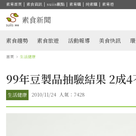
素易首頁
|
素食資訊
|
suiis觀點
|
素易購
|
純素購
|
素易遊
素食新聞
素食趨勢
素食旅遊
活動報導
美食快訊
環
首頁
>
生活健康
99年豆製品抽驗結果 2成
2010/11/24
人氣：7428
生活健康