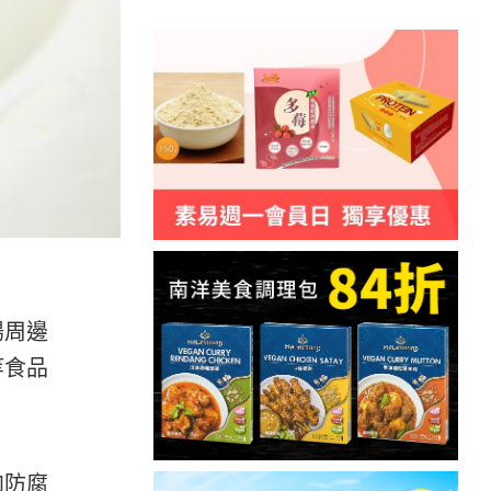
場周邊
等食品
加防腐