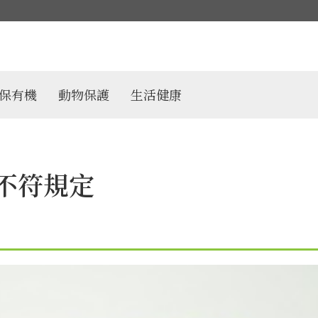
保有機
動物保護
生活健康
4不符規定