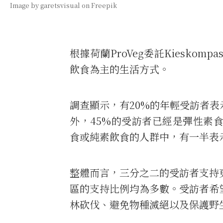
Image by garetsvisual on Freepik
根據荷蘭ProVeg委託Kieskomp
飲食為主的生活方式。
調查顯示，有20%的年輕受訪者表
外，45%的受訪者已經是彈性素
食或純素飲食的人群中，有一半表
整體而言，三分之二的受訪者支持
區的支持比例均為多數。受訪者希
林砍伐、避免物種滅絕以及保護野