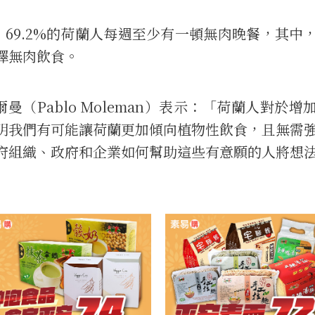
，69.2%的荷蘭人每週至少有一頓無肉晚餐，其中
擇無肉飲食。
爾曼（Pablo Moleman）表示：「荷蘭人對於增
明我們有可能讓荷蘭更加傾向植物性飲食，且無需
府組織、政府和企業如何幫助這些有意願的人將想