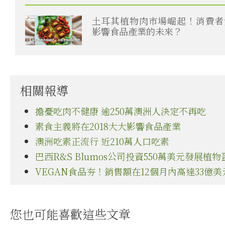
土耳其植物肉市場崛起！消費者
影響食品產業的未來？
相關報導
擔憂吃肉不健康 逾250萬澳洲人決定不再吃
素食主義將在2018大大影響食品產業
澳洲吃素正流行 近210萬人口吃素
巴西R&S Blumos公司投資550萬美元發展植
VEGAN食品夯！銷售額在12個月內高達33億美
您也可能喜歡這些文章