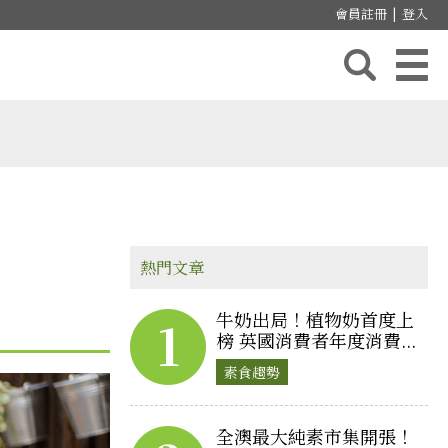
會員註冊
|
登入
熱門文章
牛奶出局！植物奶首度上
1
榜 英國消費者年度消費...
素食趨勢
全澳最大純素市集開張！