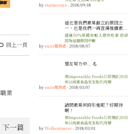
by
starmoonys
- 2018/09/18
這也是我們素易創立的原因之
一，也是我們一再宣揚推廣素...
超過50%英國年輕人想改吃素 但卻
因為這個原因中斷
回上一頁
by
suiis服務處
- 2018/08/07
還在努力中... 💪
美Impossible Foods公司預計2035
年以純素食品完全取代肉類
by
suiis服務處
- 2018/03/07
與職業
請問素易何時引進呢？好期待
啊！
美Impossible Foods公司預計2035
年以純素食品完全取代肉類
下一篇
by
Wolkentanzer
- 2018/03/01