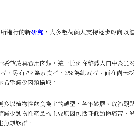
as所進行的新
研究
，大多數荷蘭人支持逐步轉向以
示希望放棄食用肉類，這一比例在整體人口中為16
食者，另有7%為素食者、2%為純素者。而在尚未
示希望減少肉類攝取。
更多以植物性飲食為主的轉型，各年齡層、政治觀
望減少動物性產品的主要原因包括降低動物痛苦、
生魚類族群。