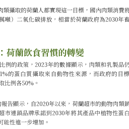
肉類攝取的荷蘭人都實現這一目標，國內肉類消費
60萬噸）二氧化碳排放，相當於荷蘭政府為2030年
：荷蘭飲食習慣的轉變
比例的政策，2023年的數據顯示，肉類和乳製品
1%的蛋白質攝取來自動物性來源，而政府的目
取比例各50%。
報告顯示，自2020年以來，荷蘭超市的動物肉類
要超市連鎖品牌承諾到2030年將其產品中植物性蛋
可能性進一步增加。