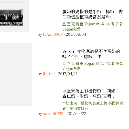
蛋奶的奶指的是牛奶，椰奶、杏
仁奶這些植物奶當然是Ve...
星巴克看重Vegan市場 推出多款
Vegan餐點
by
JoAnn0909
- 2017/08/04
Vegan 食物應該是不含蛋奶的
嗎？否則，應該叫作 ...
星巴克看重Vegan市場 推出多款
Vegan餐點
by
jfmimi
- 2017/04/21
以堅果為主的植物奶： 例如：
杏仁奶、米奶、豆奶(豆漿...
牛奶出局！植物奶首度上榜 英國消費
者年度消費排行
by
suiis服務處
- 2017/03/22