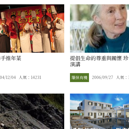
聯手推年菜
提倡生命的尊重與關懷 
演講
04/12/04
人氣：14231
2006/09/27
人氣：1
環保有機