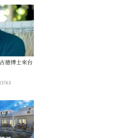
珍古德博士來台
3763