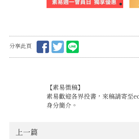
分享此頁
【素易徵稿】
素易歡迎各界投書，來稿請寄至edi
身分簡介。
上一篇