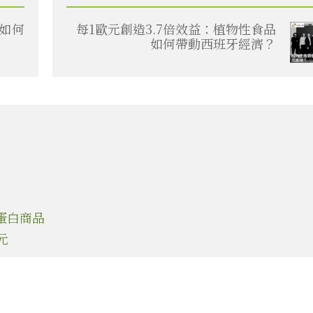
如何
每1歐元創造3.7倍效益：植物性食品
如何帶動西班牙經濟？
物蛋白商品
元