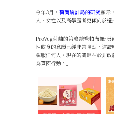
今年3月，
荷蘭統計局的研究
顯示
人、女性以及高學歷者更傾向於選
ProVeg荷蘭的策略總監帕布羅·莫
性飲食的意願已經非常強烈，這證
說服任何人。現在的關鍵在於非政
為實際行動。」