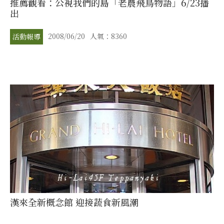
推薦觀看：公視我們的島「老農飛鳥物語」6/23播
出
2008/06/20
人氣：8360
活動報導
漢來全新概念館 迎接蔬食新風潮