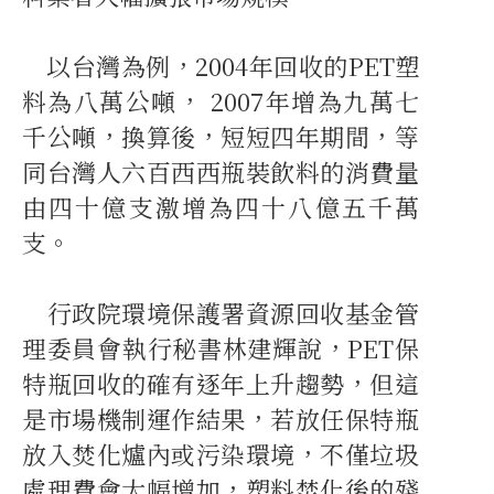
以台灣為例，2004年回收的PET塑
料為八萬公噸， 2007年增為九萬七
千公噸，換算後，短短四年期間，等
同台灣人六百西西瓶裝飲料的消費量
由四十億支激增為四十八億五千萬
支。
行政院環境保護署資源回收基金管
理委員會執行秘書林建輝說，PET保
特瓶回收的確有逐年上升趨勢，但這
是市場機制運作結果，若放任保特瓶
放入焚化爐內或污染環境，不僅垃圾
處理費會大幅增加，塑料焚化後的殘