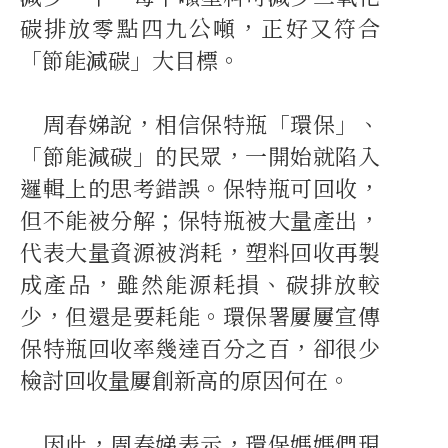
碳排放零點四九公噸，正好又符合
「節能減碳」大目標。
周春娣說，相信保特瓶「環保」、
「節能減碳」的民眾，一開始就陷入
邏輯上的思考錯誤。保特瓶可回收，
但不能被分解；保特瓶被大量產出，
代表大量資源被消耗，塑料回收再製
成產品，雖然能源耗損、碳排放較
少，但還是要耗能。環保署屢屢宣傳
保特瓶回收率幾達百分之百，卻很少
檢討回收量屢創新高的原因何在。
因此，周春娣表示，環保媽媽們現