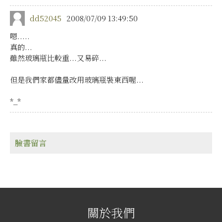
dd52045
2008/07/09 13:49:50
嗯.....
真的...
雖然玻璃瓶比較重...又易碎...
但是我們家都儘量改用玻璃瓶裝東西喔...
*_*
臉書留言
關於我們