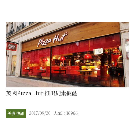
英國Pizza Hut 推出純素披薩
2017/09/20
人氣：16966
美食快訊