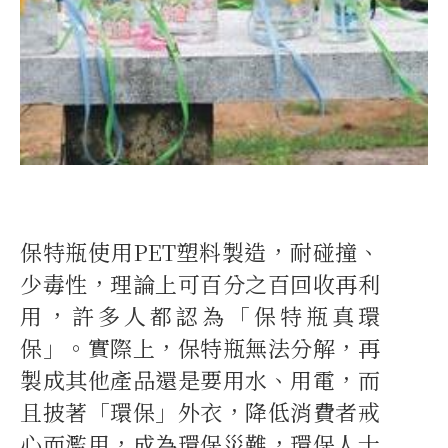
保特瓶使用PET塑料製造，耐碰撞、
少毒性，理論上可百分之百回收再利
用，許多人都認為「保特瓶真環
保」。實際上，保特瓶無法分解，再
製成其他產品還是要用水、用電，而
且披著「環保」外衣，降低消費者戒
心而濫用，成為環保災難，環保人士