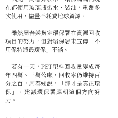
在都使用玻璃瓶裝水、裝油，重覆多
次使用，儘量不耗費地球資源。
雖然周春娣肯定環保署在資源回收
項目的努力，但對環保署未宣傳「不
用保特瓶最環保」不滿。
若有一天，PET塑料回收量變成每
年四萬、三萬公噸，回收率仍維持百
分之百，周春娣說，「那才是真正環
保」，建議環保署應朝這個方向努
力。