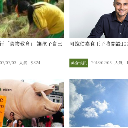
行「食物教育」 讓孩子自己
阿拉伯素食王子將開設10
07/07/03
人氣：9824
2018/02/05
人氣：1
美食快訊