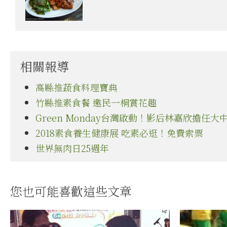
相關報導
高縣推蔬食料理寶典
竹縣推素食餐 邀民一桐賞花趣
Green Monday台灣啟動！影后林嘉欣擔任
2018素食養生健康展 吃素必逛！免費索票
世界無肉日25週年
您也可能喜歡這些文章