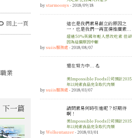
by
starmoonys
- 2018/09/18
回上一頁
這也是我們素易創立的原因之
一，也是我們一再宣揚推廣素...
超過50%英國年輕人想改吃素 但卻
因為這個原因中斷
by
suiis服務處
- 2018/08/07
還在努力中... 💪
與職業
美Impossible Foods公司預計2035
年以純素食品完全取代肉類
by
suiis服務處
- 2018/03/07
下一篇
請問素易何時引進呢？好期待
啊！
美Impossible Foods公司預計2035
年以純素食品完全取代肉類
by
Wolkentanzer
- 2018/03/01