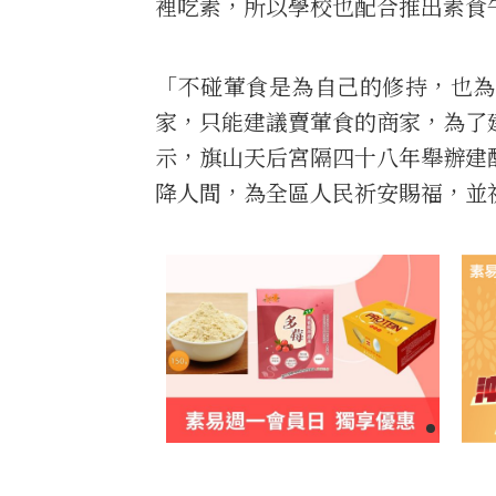
裡吃素，所以學校也配合推出素食
「不碰葷食是為自己的修持，也為
家，只能建議賣葷食的商家，為了
示，旗山天后宮隔四十八年舉辦建
降人間，為全區人民祈安賜福，並