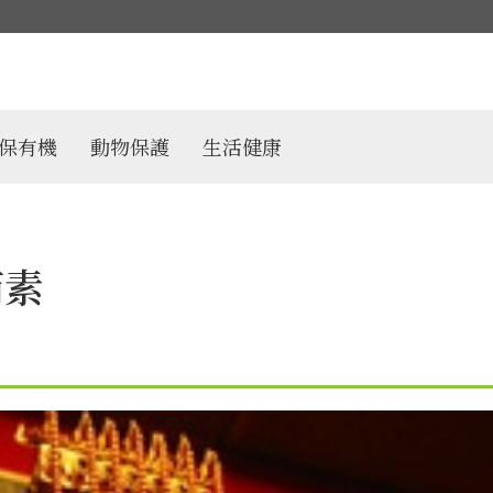
保有機
動物保護
生活健康
茹素