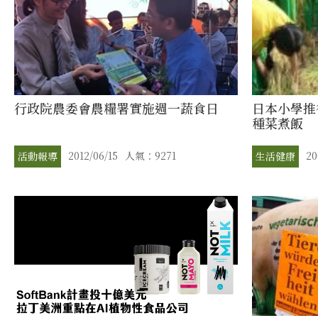
行政院農委會農糧署實施週一蔬食日
日本小學推
種菜煮飯
2012/06/15
人氣：9271
20
活動報導
生活健康