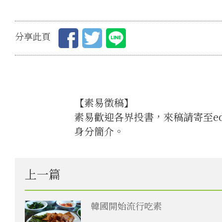
分享此頁
【素易徵稿】
素易歡迎各界投書，來稿請寄至edi
身分簡介。
上一篇
韓國開始流行吃素