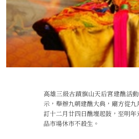
高雄三級古蹟旗山天后宮建醮活動
示，舉辦九朝建醮大典，廟方從九
訂十二月廿四日醮壇起鼓，至明年
品市場休市不殺生。