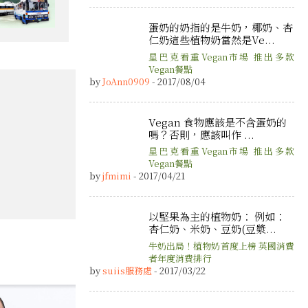
蛋奶的奶指的是牛奶，椰奶、杏
仁奶這些植物奶當然是Ve...
星巴克看重Vegan市場 推出多款
Vegan餐點
by
JoAnn0909
- 2017/08/04
Vegan 食物應該是不含蛋奶的
嗎？否則，應該叫作 ...
星巴克看重Vegan市場 推出多款
Vegan餐點
by
jfmimi
- 2017/04/21
以堅果為主的植物奶： 例如：
杏仁奶、米奶、豆奶(豆漿...
牛奶出局！植物奶首度上榜 英國消費
者年度消費排行
by
suiis服務處
- 2017/03/22