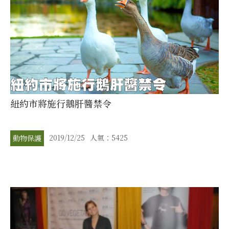
紐約市將施行鵝肝醬禁令
2019/12/25
人氣：5425
動物保護