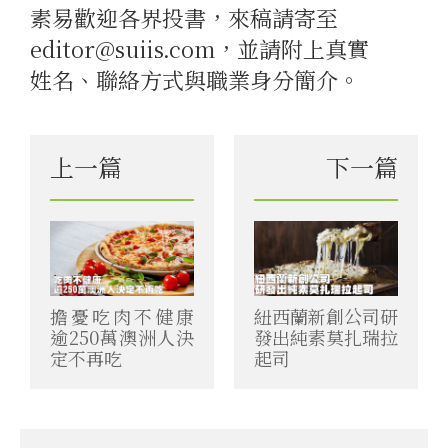
素易歡迎各界投書，來稿請寄至
editor@suiis.com，並請附上真實
姓名、聯絡方式與職業身分簡介。
上一篇
下一篇
擔憂吃肉不健康
紐西蘭新創公司研
逾250萬澳洲人決
發出純素莫扎瑞拉
定不再吃
起司