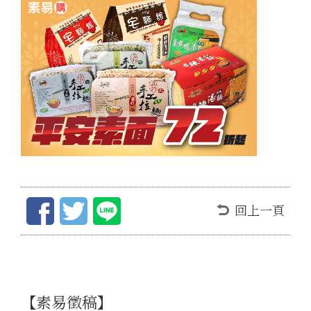
回上一頁
【素易徵稿】