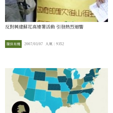
反對興建蘇花高連署活動 引發熱烈迴響
2007/03/07
人氣：9352
環保有機