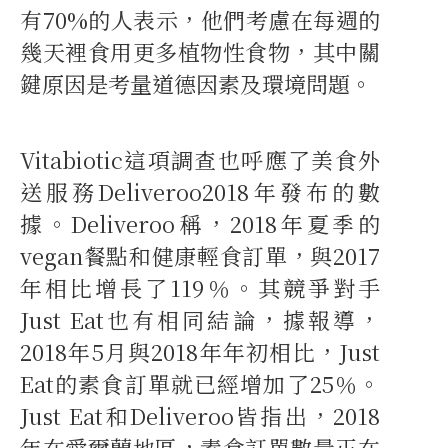
有70%的人表示，他們考慮在每週的
幾天裡食用更多植物性食物，其中關
鍵原因是考量道德因素及環境問題。
Vitabiotic這項調查也呼應了美食外
送服務Deliveroo2018年發布的數
據。Deliveroo稱，2018年夏季的
vegan餐點和健康輕食訂單，與2017
年相比增長了119％。其競爭對手
Just Eat也有相同結論，據報導，
2018年5月與2018年年初相比，Just
Eat的素食訂單就已經增加了25％。
Just Eat和Deliveroo皆指出，2018
年在愛爾蘭地區，素食訂單數量正在