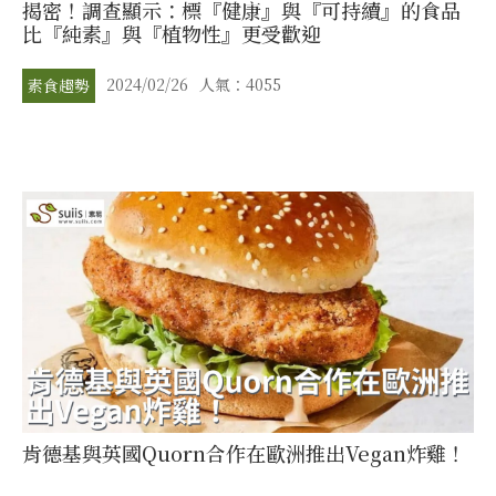
揭密！調查顯示：標『健康』與『可持續』的食品
比『純素』與『植物性』更受歡迎
2024/02/26
人氣：4055
素食趨勢
肯德基與英國Quorn合作在歐洲推出Vegan炸雞！