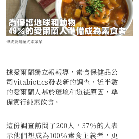
傳統愛爾蘭純素燉菜
據愛爾蘭獨立報報導，素食保健品公
司Vitabiotics發表新的調查，近半數
的愛爾蘭人基於環境和道德原因，準
備實行純素飲食。
這份調查訪問了200人，37％的人表
示他們想成為100％素食主義者，更