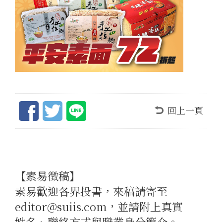
回上一頁
【素易徵稿】
素易歡迎各界投書，來稿請寄至
editor@suiis.com，並請附上真實
姓名、聯絡方式與職業身分簡介。