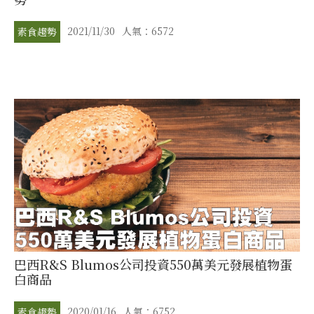
2021/11/30
人氣：6572
素食趨勢
巴西R&S Blumos公司投資550萬美元發展植物蛋
白商品
2020/01/16
人氣：6752
素食趨勢