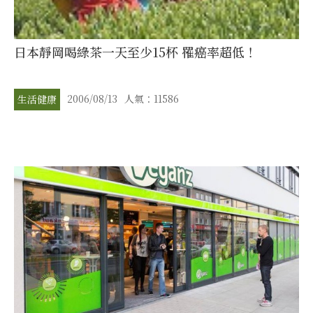
日本靜岡喝綠茶一天至少15杯 罹癌率超低！
2006/08/13
人氣：11586
生活健康