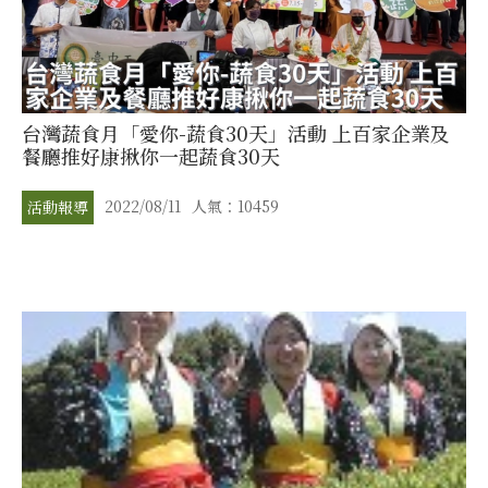
台灣蔬食月「愛你-蔬食30天」活動 上百家企業及
餐廳推好康揪你一起蔬食30天
2022/08/11
人氣：10459
活動報導