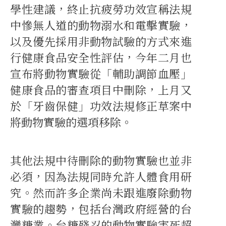
學性建議，終止抗疲勞功效宣稱法規
中慘無人道的動物溺水和電擊實驗，
以及優先採用非動物試驗的方式來進
行健康食品安全性評估，今年二月也
宣布將動物實驗從「輔助調節血壓」
健康食品的審查項目中刪除，上月又
於「牙齒保健」功效法規修正草案中
將動物實驗的選項移除。
其他法規中待刪除的動物實驗也並非
必須，因為法規同時允許人體食用研
究。然而許多企業尚未跟進廢除動物
實驗的趨勢，包括台灣政府經營的台
灣糖業。台糖殘忍的動物實驗害死超