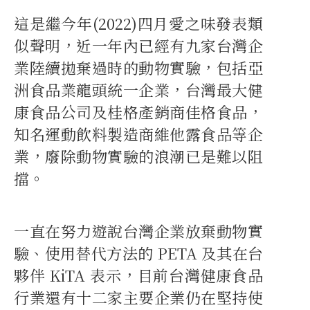
這是繼今年(2022)四月愛之味發表類
似聲明，近一年內已經有九家台灣企
業陸續拋棄過時的動物實驗，包括亞
洲食品業龍頭統一企業，台灣最大健
康食品公司及桂格產銷商佳格食品，
知名運動飲料製造商維他露食品等企
業，廢除動物實驗的浪潮已是難以阻
擋。
一直在努力遊說台灣企業放棄動物實
驗、使用替代方法的 PETA 及其在台
夥伴 KiTA 表示，目前台灣健康食品
行業還有十二家主要企業仍在堅持使