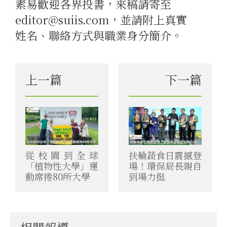
素易歡迎各界投書，來稿請寄至
editor@suiis.com，並請附上真實
姓名、聯絡方式與職業身分簡介。
上一篇
下一篇
從校園到全球
扶輪蔬食日震撼登
「植物性大學」運
場！環保局長親自
動席捲80所大學
到場力挺