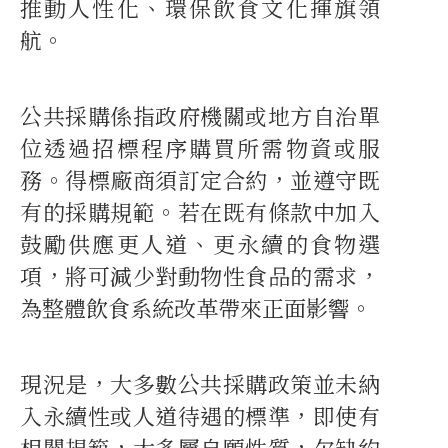
推動人性化、環保飲食文化揮旗領
航。
公共採購係指政府機關或地方自治單
位透過招標程序購買所需物資或服
務。得標廠商須訂定合約，並遵守既
有的採購規範。若在既有條款中加入
鼓勵供應更人道、更永續的食物選
項，將可減少對動物性食品的需求，
為整體飲食系統改革帶來正面影響。
現況是，大多數公共採購政策並未納
入永續性或人道待遇的標準，即使有
相關規範，大多屬自願性質，欠缺約