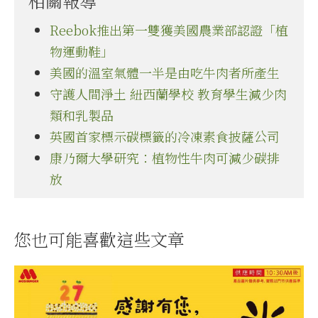
相關報導
Reebok推出第一雙獲美國農業部認證「植
物運動鞋」
美國的溫室氣體一半是由吃牛肉者所產生
守護人間淨土 紐西蘭學校 教育學生減少肉
類和乳製品
英國首家標示碳標籤的冷凍素食披薩公司
康乃爾大學研究：植物性牛肉可減少碳排
放
您也可能喜歡這些文章