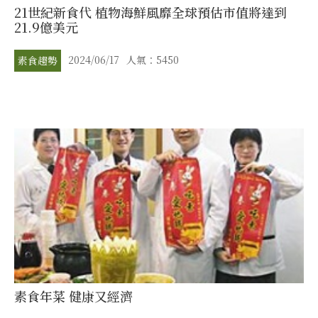
21世紀新食代 植物海鮮風靡全球預估市值將達到
21.9億美元
2024/06/17
人氣：5450
素食趨勢
素食年菜 健康又經濟