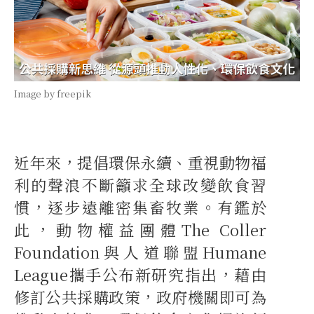
Image by freepik
近年來，提倡環保永續、重視動物福
利的聲浪不斷籲求全球改變飲食習
慣，逐步遠離密集畜牧業。有鑑於
此，動物權益團體The Coller
Foundation與人道聯盟Humane
League攜手公布新研究指出，藉由
修訂公共採購政策，政府機關即可為