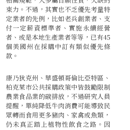
束力。不過，其實也不乏優先考量特
定業者的先例，比如老兵創業者、支
付一定薪資標準者、實施永續經營
者、或是本地生產業者等等，已有45
個美國州在採購中訂有類似優先條
款。
康乃狄克州、華盛頓哥倫比亞特區、
柏克萊市公共採購政策中皆鼓勵限制
農業食品業的碳排放，不過研究人員
提醒，單純降低牛肉消費可能導致民
眾轉而食用更多豬肉、家禽或魚類，
仍未真正踏上植物性飲食之路。因