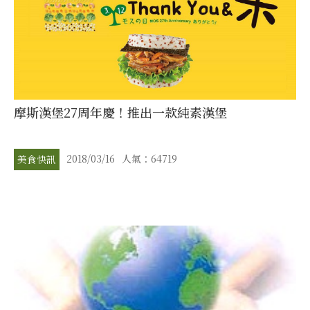
摩斯漢堡27周年慶！推出一款純素漢堡
2018/03/16
人氣：64719
美食快訊