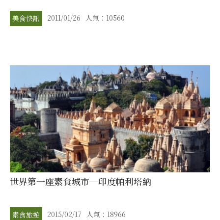
2011/01/26
人氣：10560
美食快訊
世界第一座素食城市─印度帕利塔納
2015/02/17
人氣：18966
素食旅遊