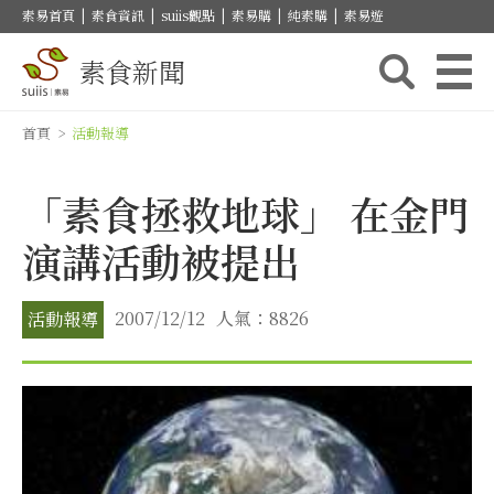
素易首頁
|
素食資訊
|
suiis觀點
|
素易購
|
純素購
|
素易遊
素食新聞
首頁
>
活動報導
「素食拯救地球」 在金門
演講活動被提出
2007/12/12
人氣：8826
活動報導