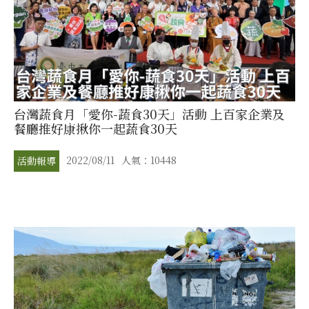
台灣蔬食月「愛你-蔬食30天」活動 上百家企業及
餐廳推好康揪你一起蔬食30天
2022/08/11
人氣：10448
活動報導