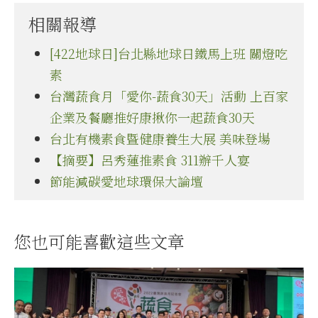
相關報導
[422地球日]台北縣地球日鐵馬上班 關燈吃
素
台灣蔬食月「愛你-蔬食30天」活動 上百家
企業及餐廳推好康揪你一起蔬食30天
台北有機素食暨健康養生大展 美味登場
【摘要】呂秀蓮推素食 311辦千人宴
節能減碳愛地球環保大論壇
您也可能喜歡這些文章