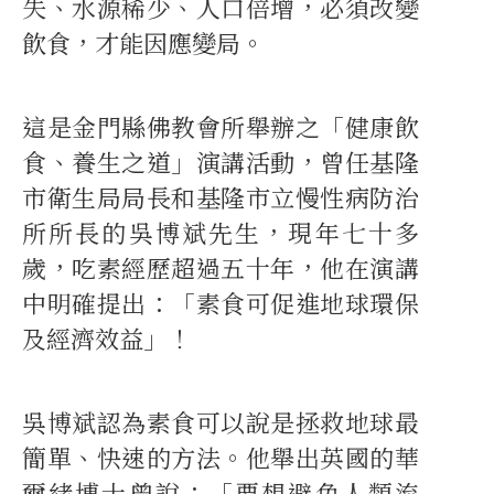
失、水源稀少、人口倍增，必須改變
飲食，才能因應變局。
這是金門縣佛教會所舉辦之「健康飲
食、養生之道」演講活動，曾任基隆
市衛生局局長和基隆市立慢性病防治
所所長的吳博斌先生，現年七十多
歲，吃素經歷超過五十年，他在演講
中明確提出：「素食可促進地球環保
及經濟效益」！
吳博斌認為素食可以說是拯救地球最
簡單、快速的方法。他舉出英國的華
爾緒博士曾說：「要想避免人類流