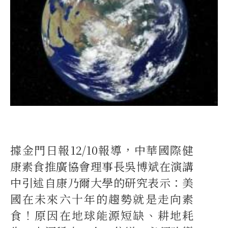
據金門日報12/10報導，中華國際健
康素食推廣協會理事長吳博斌在演講
中引述自康乃爾大學的研究表示：美
國在未來六十年的趨勢就是走向素
食！原因在地球能源短缺、耕地耗