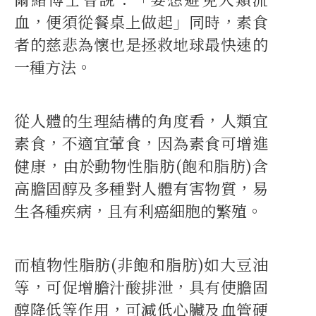
血，便須從餐桌上做起」同時，素食
者的慈悲為懷也是拯救地球最快速的
一種方法。
從人體的生理結構的角度看，人類宜
素食，不適宜葷食，因為素食可增進
健康，由於動物性脂肪(飽和脂肪)含
高膽固醇及多種對人體有害物質，易
生各種疾病，且有利癌細胞的繁殖。
而植物性脂肪(非飽和脂肪)如大豆油
等，可促增膽汁酸排泄，具有使膽固
醇降低等作用，可減低心臟及血管硬