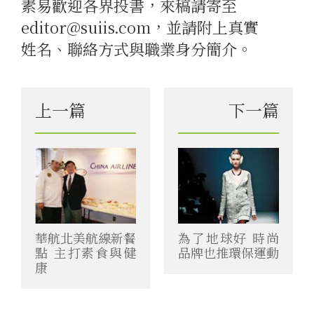
素易歡迎各界投書，來稿請寄至
editor@suiis.com，並請附上真實
姓名、聯絡方式與職業身分簡介。
上一篇
下一篇
華航北美航線新餐
為了地球好 時尚
點 主打素食與健
品牌也推環保運動
康