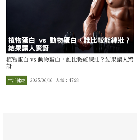
植物蛋白 vs 動物蛋白，誰比較能練壯？結果讓人驚
訝
2025/06/16
人氣：4768
生活健康