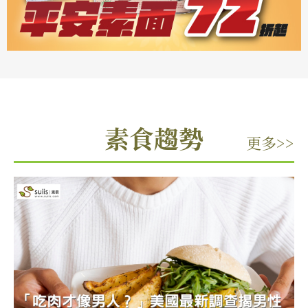
素食趨勢
更多>>