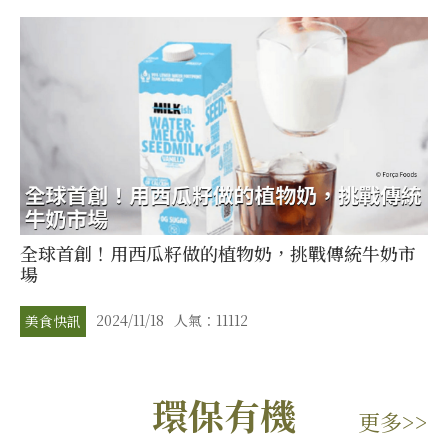
全球首創！用西瓜籽做的植物奶，挑戰傳統牛奶市
場
2024/11/18
人氣：11112
美食快訊
環保有機
更多>>