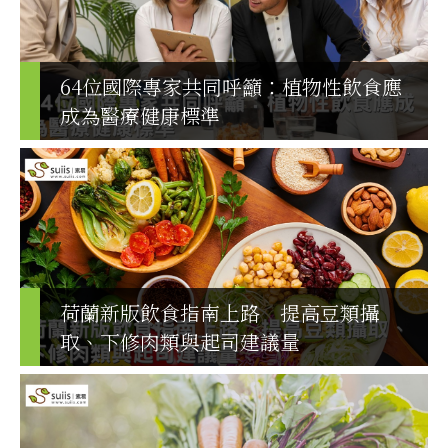
64位國際專家共同呼籲：植物性飲食應
成為醫療健康標準
荷蘭新版飲食指南上路 提高豆類攝
取、下修肉類與起司建議量