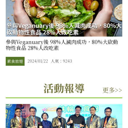
參與Veganuary後 98%人減肉成功，80%大砍動
物性食品 28%人改吃素
2024/01/22
人氣：9243
素食旅遊
活動報導
更多>>