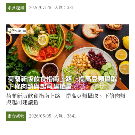
2026/07/28
人氣：331
素食趨勢
荷蘭新版飲食指南上路 提高豆類攝取、下修肉類
與起司建議量
2026/05/05
人氣：3641
素食趨勢