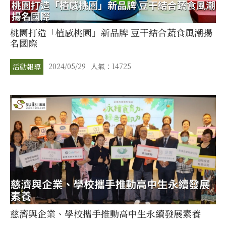
桃園打造「植感桃園」新品牌 豆干結合蔬食風潮揚
名國際
2024/05/29
人氣：14725
活動報導
慈濟與企業、學校攜手推動高中生永續發展素養