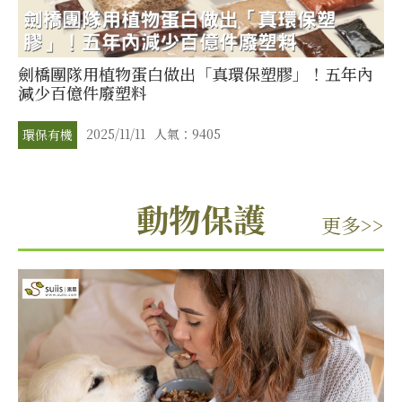
劍橋團隊用植物蛋白做出「真環保塑膠」！五年內
減少百億件廢塑料
2025/11/11
人氣：9405
環保有機
動物保護
更多>>