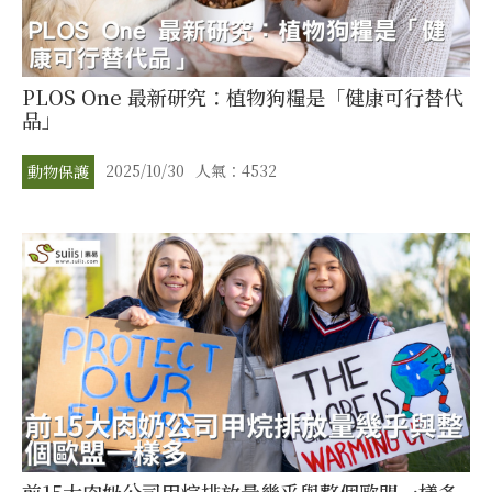
PLOS One 最新研究：植物狗糧是「健康可行替代
品」
2025/10/30
人氣：4532
動物保護
前15大肉奶公司甲烷排放量幾乎與整個歐盟一樣多