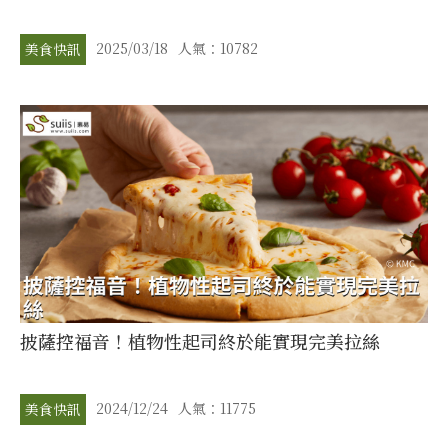
2025/03/18
人氣：10782
美食快訊
披薩控福音！植物性起司終於能實現完美拉絲
2024/12/24
人氣：11775
美食快訊