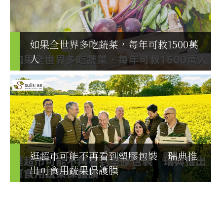
如果全世界多吃蔬菜，每年可救1500萬
人
逛超市可能不再看到塑膠包裝 瑞典推
出可食用蔬果保護膜