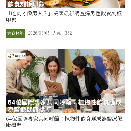
「吃肉才像男人？」美國最新調查揭男性飲食刻板
印象
2026/08/05
人氣：362
素食趨勢
64位國際專家共同呼籲：植物性飲食應成為醫療健
康標準