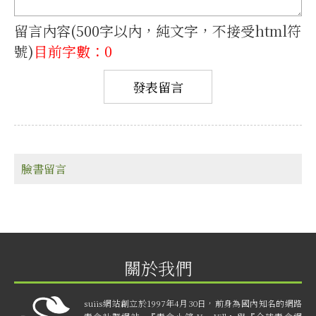
留言內容(500字以內，純文字，不接受html符
號)
目前字數：0
臉書留言
關於我們
suiis網站創立於1997年4月30日，前身為國內知名的網路