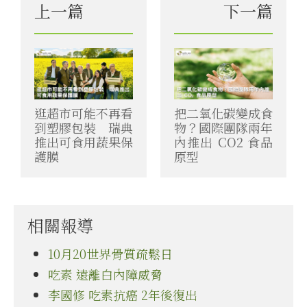
上一篇
下一篇
逛超市可能不再看
把二氧化碳變成食
到塑膠包裝 瑞典
物？國際團隊兩年
推出可食用蔬果保
內推出 CO2 食品
護膜
原型
相關報導
10月20世界骨質疏鬆日
吃素 遠離白內障威脅
李國修 吃素抗癌 2年後復出