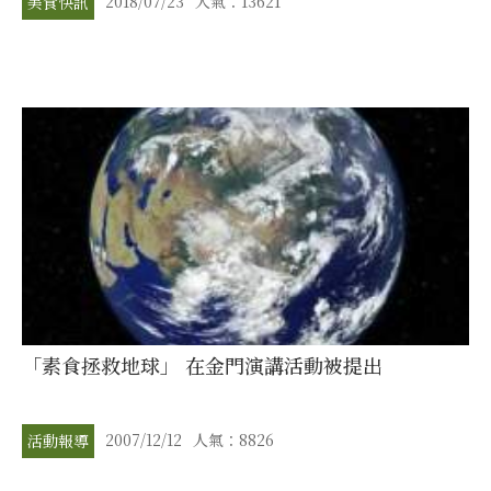
2018/07/23
人氣：13621
美食快訊
「素食拯救地球」 在金門演講活動被提出
2007/12/12
人氣：8826
活動報導