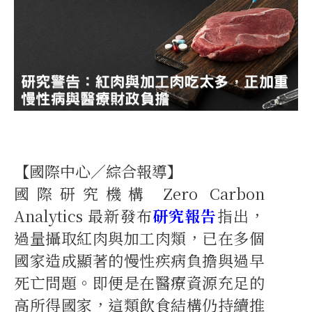
【國際中心／綜合報導】
國際研究機構 Zero Carbon
Analytics 最新發布
研究報告
指出，
過量攝取紅肉與加工肉類，已在多個
國家造成顯著的慢性疾病負擔與過早
死亡問題。即便是在醫療資源充足的
高所得國家，這類飲食結構仍持續推