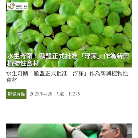
水生奇蹟！歐盟正式批准「浮萍」作為新興植物性
食材
2025/04/28
人氣：13275
環保有機