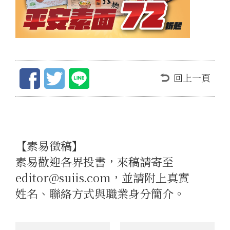
回上一頁
【素易徵稿】
素易歡迎各界投書，來稿請寄至
editor@suiis.com，並請附上真實
姓名、聯絡方式與職業身分簡介。