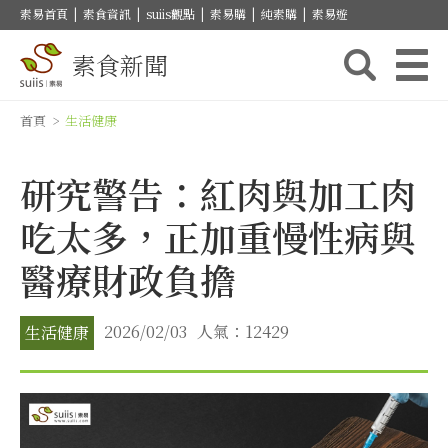
素易首頁
|
素食資訊
|
suiis觀點
|
素易購
|
純素購
|
素易遊
素食新聞
首頁
>
生活健康
研究警告：紅肉與加工肉
吃太多，正加重慢性病與
醫療財政負擔
2026/02/03
人氣：12429
生活健康