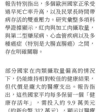
報告特別指出，多個歐洲國家正承受
過早死亡率升高，以及民眾長時間帶
病存活的雙重壓力。研究彙整多項科
學證據顯示，紅肉與加工肉攝取量，
與第二型糖尿病、心血管疾病以及多
種癌症（特別是大腸直腸癌）之間，
存在明確關聯。
部分國家在肉類攝取量偏高的情況
下，仍能維持相對較佳的健康結果，
但代價是龐大的醫療支出。報告指
出，這些國家平均每多保留一個「健
康存活年」，需投入約 9.9 萬美元
（約新台幣 312 萬元），顯示以醫療