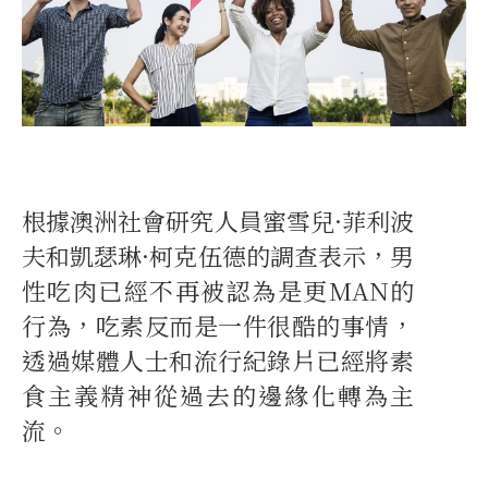
根據澳洲社會研究人員蜜雪兒·菲利波
夫和凱瑟琳·柯克伍德的調查表示，男
性吃肉已經不再被認為是更MAN的
行為，吃素反而是一件很酷的事情，
透過媒體人士和流行紀錄片已經將素
食主義精神從過去的邊緣化轉為主
流。