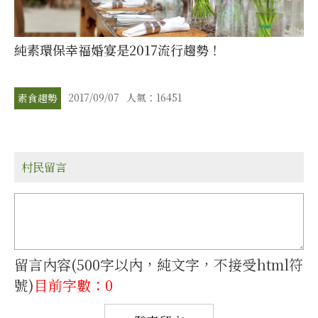
純素環保幸福婚宴是2017流行趨勢！
2017/09/07
人氣：16451
素食趨勢
村民留言
留言內容(500字以內，純文字，不接受html符
號)
目前字數：0