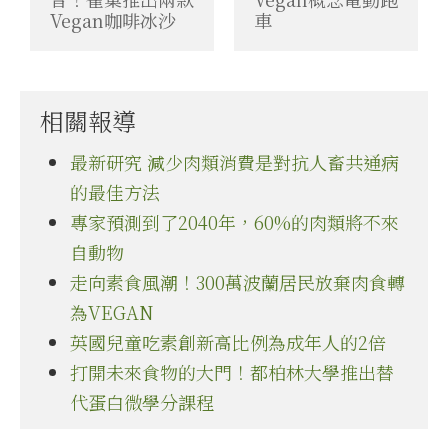
Vegan咖啡冰沙
車
相關報導
最新研究 減少肉類消費是對抗人畜共通病
的最佳方法
專家預測到了2040年，60%的肉類將不來
自動物
走向素食風潮！300萬波蘭居民放棄肉食轉
為VEGAN
英國兒童吃素創新高比例為成年人的2倍
打開未來食物的大門！都柏林大學推出替
代蛋白微學分課程