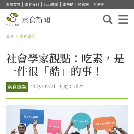
素易首頁
|
素食資訊
|
suiis觀點
|
素易購
|
純素購
|
素易遊
素食新聞
首頁
>
素食趨勢
社會學家觀點：吃素，是
一件很「酷」的事！
2019/02/21
人氣：7622
素食趨勢