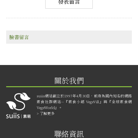
臉書留言
關於我們
suiis網站創立於1997年4月30日，前身為國內知名的網路
素食社群網站--『素食小館 VegeVill』與『全球素食網
VegeWorld』。
> 了解更多
聯絡資訊