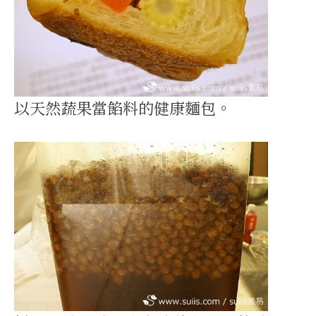
以天然蔬果當餡料的健康麵包。