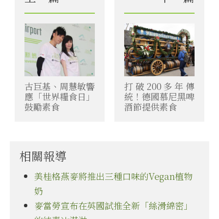
古巨基、周慧敏響
打破200多年傳
應「世界糧食日」
統！德國慕尼黑啤
鼓勵素食
酒節提供素食
相關報導
美桂格燕麥將推出三種口味的Vegan植物
奶
麥當勞宣布在英國試推全新「絲滑綿密」