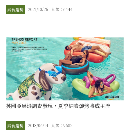
2021/10/26
人氣：6444
素食趨勢
英國亞馬遜調查發現，夏季純素燒烤將成主流
2018/06/14
人氣：9682
素食趨勢