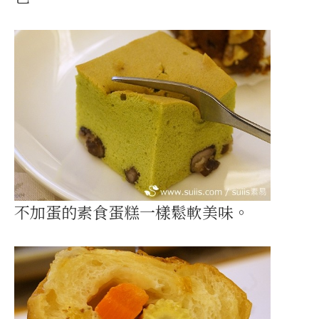
不加蛋的素食蛋糕一樣鬆軟美味。