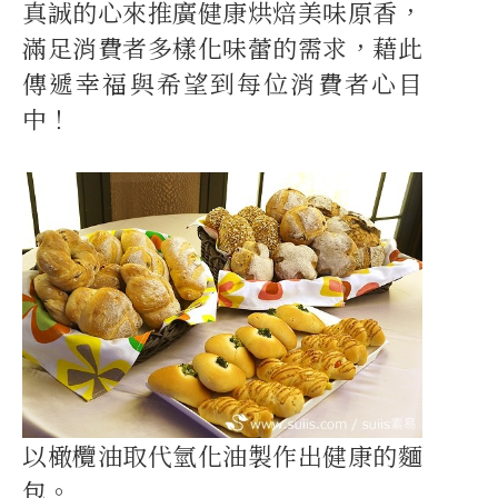
真誠的心來推廣健康烘焙美味原香，
滿足消費者多樣化味蕾的需求，藉此
傳遞幸福與希望到每位消費者心目
中！
以橄欖油取代氫化油製作出健康的麵
包。