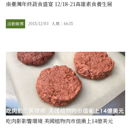
南臺灣年終蔬食盛宴 12/18-21高雄素食養生展
2015/12/03
人氣：6635
活動報導
吃肉影影響環境 美國植物肉市值衝上14億美元