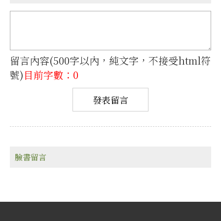
留言內容(500字以內，純文字，不接受html符
號)
目前字數：0
臉書留言