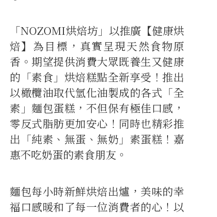
「NOZOMI烘焙坊」以推廣【健康烘
焙】為目標，真實呈現天然食物原
香。期望提供消費大眾既養生又健康
的「素食」烘焙糕點全新享受！推出
以橄欖油取代氫化油製成的各式「全
素」麵包蛋糕，不但保有極佳口感，
零反式脂肪更加安心！同時也精彩推
出「純素、無蛋、無奶」素蛋糕！嘉
惠不吃奶蛋的素食朋友。
麵包每小時新鮮烘焙出爐，美味的幸
福口感暖和了每一位消費者的心！以