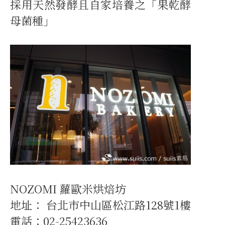
採用天然發酵且自家培養之「果乾酵
母菌種」
NOZOMI 蘿歐米烘焙坊
地址： 台北市中山區松江路128號1樓
電話：02-25423636