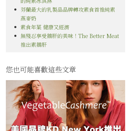
的純素冰淇淋
芬蘭最大的乳製品品牌轉攻素食首推純素
燕麥奶
素食年菜 健康又經濟
無殘忍享受鵝肝的美味！The Better Meat
推出素鵝肝
您也可能喜歡這些文章