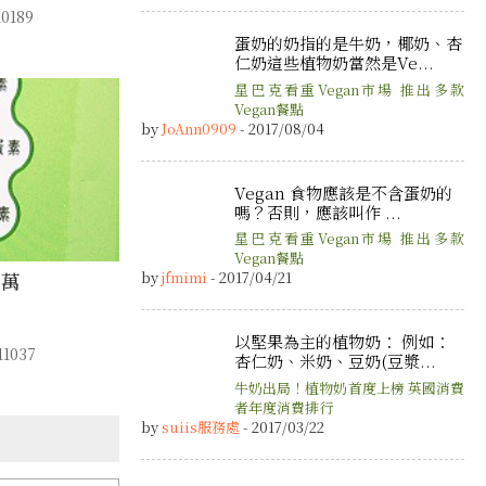
0189
蛋奶的奶指的是牛奶，椰奶、杏
仁奶這些植物奶當然是Ve...
星巴克看重Vegan市場 推出多款
Vegan餐點
by
JoAnn0909
- 2017/08/04
Vegan 食物應該是不含蛋奶的
嗎？否則，應該叫作 ...
星巴克看重Vegan市場 推出多款
Vegan餐點
0萬
by
jfmimi
- 2017/04/21
以堅果為主的植物奶： 例如：
1037
杏仁奶、米奶、豆奶(豆漿...
牛奶出局！植物奶首度上榜 英國消費
者年度消費排行
by
suiis服務處
- 2017/03/22