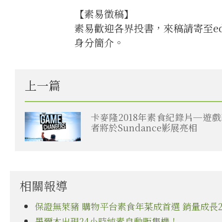
【素易徵稿】
素易歡迎各界投書，來稿請寄至edi
身分簡介。
上一篇
卡麥隆2018年素食紀錄片─遊
者將於Sundance影展亮相
相關報導
保證無萊豬 購物平台素食年菜成首選 銷量成長
墨爾本出現24小時純素自動販售機！