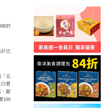
口味的
估計也
鐵「五
蛋白質
菇、銀
100