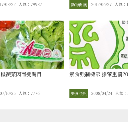
17/03/22
人氣：79937
2012/06/27
人氣：1
動物保護
有機蔬菜因而受矚目
素食強制標示 摻葷重罰2
07/10/25
人氣：7776
2008/04/24
人氣：1
美食快訊