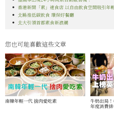
香港新開「素」速食店 以自由飲食空間吸引年
北縣推低碳飲食 環保好餐廳
北大引領首都素食新浪潮
您也可能喜歡這些文章
南韓年輕一代 捨肉愛吃素
牛奶出局！
年度消費排