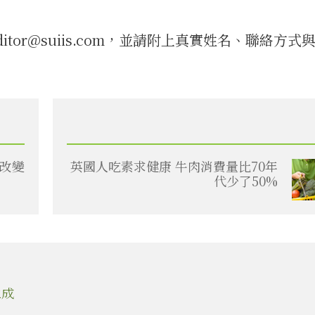
tor@suiis.com，並請附上真實姓名、聯絡方式
戲改變
英國人吃素求健康 牛肉消費量比70年
代少了50%
2成