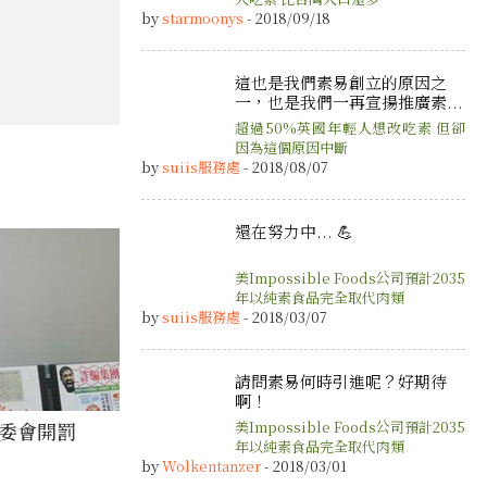
by
starmoonys
- 2018/09/18
這也是我們素易創立的原因之
一，也是我們一再宣揚推廣素...
超過50%英國年輕人想改吃素 但卻
因為這個原因中斷
by
suiis服務處
- 2018/08/07
還在努力中... 💪
美Impossible Foods公司預計2035
年以純素食品完全取代肉類
by
suiis服務處
- 2018/03/07
請問素易何時引進呢？好期待
啊！
農委會開罰
美Impossible Foods公司預計2035
年以純素食品完全取代肉類
by
Wolkentanzer
- 2018/03/01