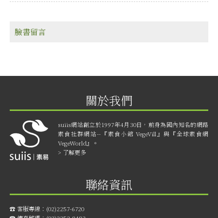
臉書留言
關於我們
suiis網站創立於1997年4月30日，前身為國內知名的網路
素食社群網站--『素食小館 VegeVill』與『全球素食網
VegeWorld』。
> 了解更多
聯絡資訊
☎︎ 客服專線：
(02)2257-6720
☎︎ 傳真號碼：
(02)2252-8483