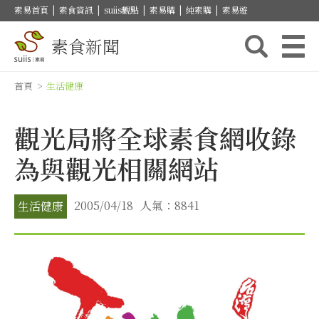
素易首頁
|
素食資訊
|
suiis觀點
|
素易購
|
純素購
|
素易遊
素食新聞
首頁
>
生活健康
觀光局將全球素食網收錄
為與觀光相關網站
2005/04/18
人氣：8841
生活健康