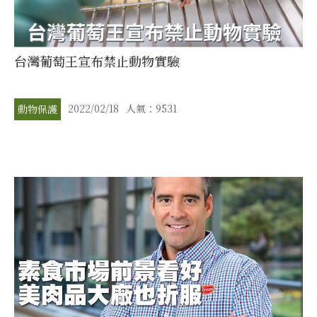
台灣葡萄王宣布禁止動物實驗
2022/02/18
人氣：9531
動物保護