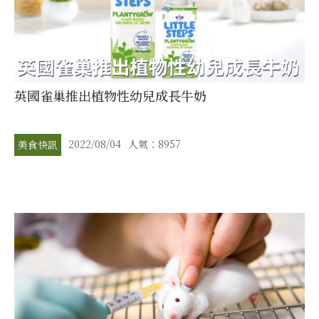
英國雀巢推出植物性幼兒成長牛奶
2022/08/04
人氣：8957
美食快訊