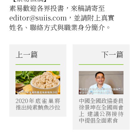
素易歡迎各界投書，來稿請寄至
editor@suiis.com，並請附上真實
姓名、聯絡方式與職業身分簡介。
上一篇
下一篇
2020年底雀巢將
中國全國政協委員
推出純素鮪魚沙拉
徐景坤在全國兩會
上 建議公務接待
中提倡全面素食