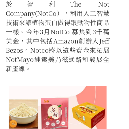
於智利The Not
Company(NotCo），利用人工智慧
技術來讓植物蛋白做得跟動物性商品
一樣。今年3月NotCo 募集到3千萬
美金，其中包括Amazon創辦人Jeff
Bezos。Notco將以這些資金來拓展
NotMayo純素美乃滋通路和發展全
新產線。