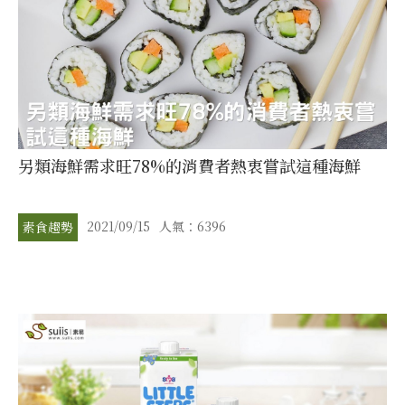
另類海鮮需求旺78%的消費者熱衷嘗試這種海鮮
2021/09/15
人氣：6396
素食趨勢