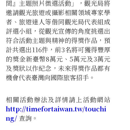
間』主題照片徵選活動」，觀光局將
邀請觀光旅遊或攝影相關領域專家學
者、旅遊達人等偕同觀光局代表組成
評選小組，從觀光宣傳的角度挑選出
符合活動主題與精神的得獎作品，預
計共選出116件，前3名將可獲得豐厚
的獎金新臺幣8萬元、5萬元及3萬元
及獎狀以作紀念，未來得獎作品都有
機會代表臺灣向國際旅客招手。
相關活動辦法及詳情請上活動網站
http://timefortaiwan.tw/touchi
ng/
查詢。