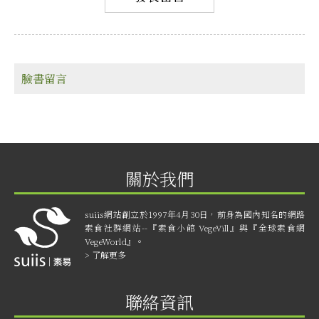
臉書留言
關於我們
suiis網站創立於1997年4月30日，前身為國內知名的網路
素食社群網站--『素食小館 VegeVill』與『全球素食網
VegeWorld』。
> 了解更多
聯絡資訊