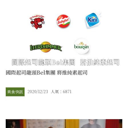
國際起司龍頭Bel集團 將推純素起司
2020/12/23
人氣：6871
美食快訊