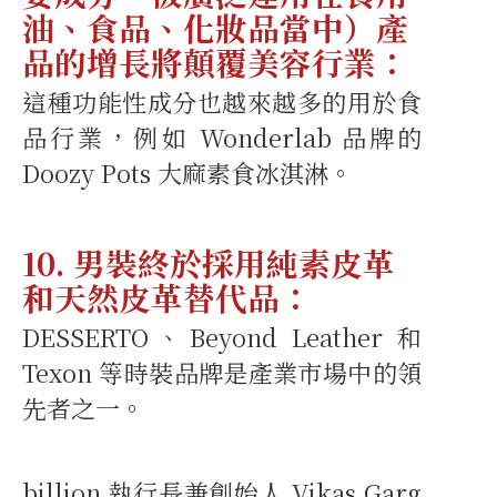
油、食品、化妝品當中）產
品的增長將顛覆美容行業：
這種功能性成分也越來越多的用於食
品行業，例如 Wonderlab 品牌的
Doozy Pots 大麻素食冰淇淋。
10. 男裝終於採用純素皮革
和天然皮革替代品：
DESSERTO、Beyond Leather 和
Texon 等時裝品牌是產業市場中的領
先者之一。
billion 執行長兼創始人 Vikas Garg