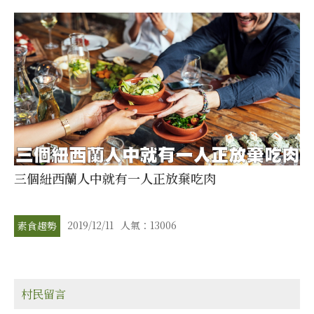
三個紐西蘭人中就有一人正放棄吃肉
2019/12/11
人氣：13006
素食趨勢
村民留言