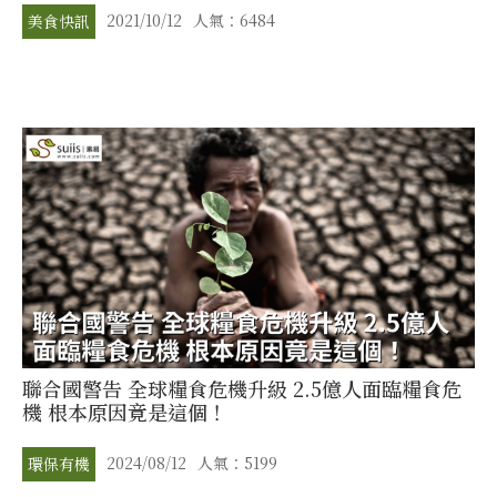
2021/10/12
人氣：6484
美食快訊
聯合國警告 全球糧食危機升級 2.5億人面臨糧食危
機 根本原因竟是這個！
2024/08/12
人氣：5199
環保有機