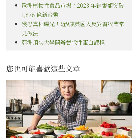
歐洲植物性食品市場：2023 年銷售額突破
1,878 億新台幣
殘忍真相曝光！近9成英國人反對畜牧業常
見做法
亞洲頂尖大學開辦替代性蛋白課程
您也可能喜歡這些文章