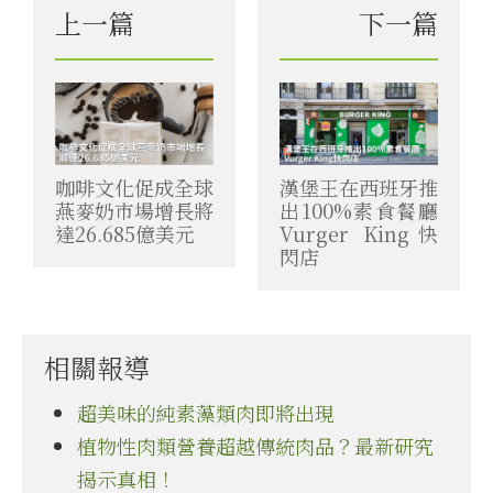
上一篇
下一篇
咖啡文化促成全球
漢堡王在西班牙推
燕麥奶市場增長將
出100%素食餐廳
達26.685億美元
Vurger King快
閃店
相關報導
超美味的純素藻類肉即將出現
植物性肉類營養超越傳統肉品？最新研究
揭示真相！