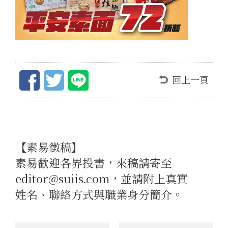
回上一頁
【素易徵稿】
素易歡迎各界投書，來稿請寄至
editor@suiis.com，並請附上真實
姓名、聯絡方式與職業身分簡介。