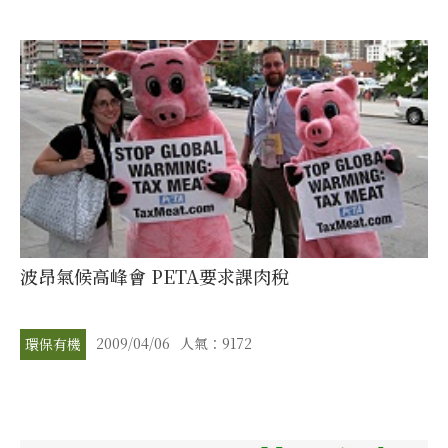
波昂氣候高峰會 PETA要求課肉稅
2009/04/06
人氣：9172
環保有機