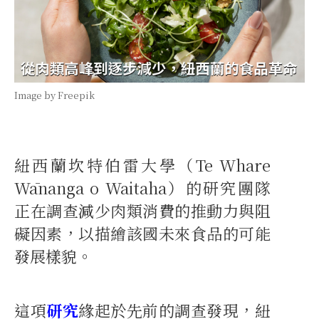
Image by Freepik
紐西蘭坎特伯雷大學（Te Whare
Wānanga o Waitaha）的研究團隊
正在調查減少肉類消費的推動力與阻
礙因素，以描繪該國未來食品的可能
發展樣貌。
這項
研究
緣起於先前的調查發現，紐