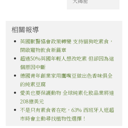
大揭密
相關報導
英國獸醫協會政策轉變 支持貓狗吃素食，
開啟寵物飲食新篇章
超過50%英國年輕人想改吃素 但卻因為這
個原因中斷
德國青年創業家用鷹嘴豆做出色香味俱全
的純素豆腐
愛美也要保護動物 全球純素化妝品業將達
208億美元
不是只有素食者在吃，63% 西班牙人逛超
市時會主動尋找植物性選擇！