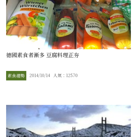
德國素食者漸多 豆腐料理正夯
2014/10/14
人氣：12570
素食趨勢