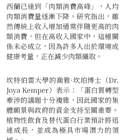
西蘭已達到「肉類消費高峰」，人均
肉類消費量逐漸下降。研究指出，雖
然傳統上收入增加通常伴隨更高的肉
類消費，但在高收入國家中，這種關
係未必成立，因為許多人出於環境或
健康考量，正在減少肉類攝取。
坎特伯雷大學的喬雅·坎珀博士（Dr.
Joya Kemper）表示：「蛋白質轉型
牽涉的議題十分複雜，因此國家的集
體願景與政府的資金支持至關重要。
植物性飲食及替代蛋白行業預計將迅
速成長，並成為極具市場潛力的領
域。」